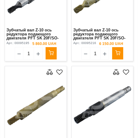
Зубчатый вал Z-10 ось
Зубчатый вал Z-10 ось
редуктора подающого
редуктора подающого
двигателя PFT SK 20F/SO-
двигателя PFT SK 20F/SO-
80S/4 D-25,6 см (шестерня)
80S/4 VDK (шестерня)
Арт.:
00095195
Арт.:
00095216
5 860.00 UAH
6 150.00 UAH