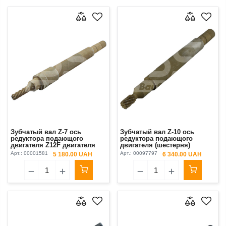
Зубчатый вал Z-7 ось
Зубчатый вал Z-10 ось
редуктора подающого
редуктора подающого
двигателя Z12F двигателя
двигателя (шестерня)
бункера NORD (шестерня)
Арт.:
00001581
Арт.:
00097797
5 180.00 UAH
6 340.00 UAH