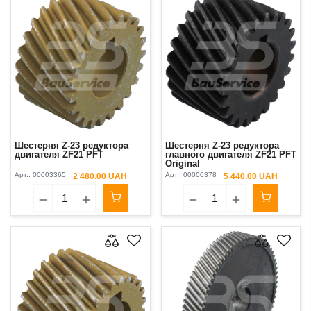
Шестерня Z-23 редуктора
Шестерня Z-23 редуктора
двигателя ZF21 PFT
главного двигателя ZF21 PFT
Original
Арт.:
00003365
Арт.:
00000378
2 480.00 UAH
5 440.00 UAH