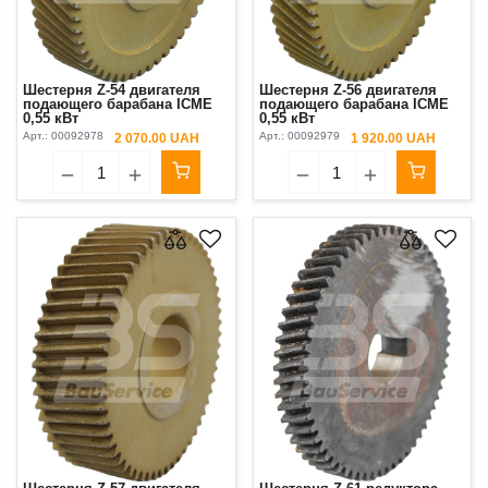
Шестерня Z-54 двигателя
Шестерня Z-56 двигателя
подающего барабана ICME
подающего барабана ICME
0,55 кВт
0,55 кВт
Арт.:
00092978
Арт.:
00092979
2 070.00 UAH
1 920.00 UAH