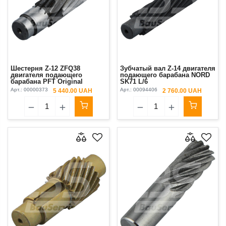
Шестерня Z-12 ZFQ38
Зубчатый вал Z-14 двигателя
двигателя подающего
подающего барабана NORD
барабана PFT Original
SK71 L/6
Арт.:
00000373
Арт.:
00094406
5 440.00 UAH
2 760.00 UAH