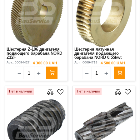
Шестерня Z-106 двигателя
Шестерня латунная
подающего барабана NORD
двигателя подающего
Z12F
барабана NORD 0.55kwt
Арт.:
00094427
Арт.:
00094719
4 360.00 UAH
4 580.00 UAH
Нет в наличии
Нет в наличии