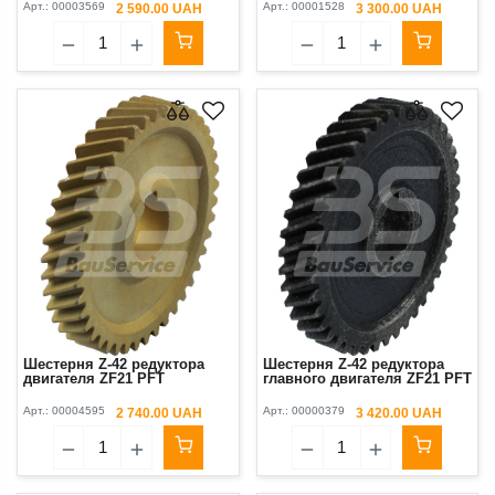
Арт.:
00003569
Арт.:
00001528
2 590.00 UAH
3 300.00 UAH
Шестерня Z-42 редуктора
Шестерня Z-42 редуктора
двигателя ZF21 PFT
главного двигателя ZF21 PFT
Арт.:
00004595
Арт.:
00000379
2 740.00 UAH
3 420.00 UAH