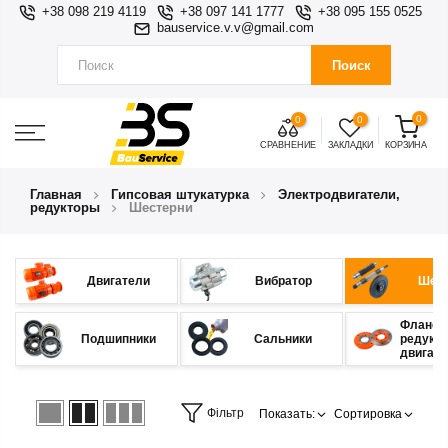
+38 098 219 4119
+38 097 141 1777
+38 095 155 0525
bauservice.v.v@gmail.com
Поиск
0
0
0
СРАВНЕНИЕ
ЗАКЛАДКИ
КОРЗИНА
Главная
Гипсовая штукатурка
Электродвигатели,
редукторы
Шестерни
Двигатели
Вибратор
Шес
Фланец
Подшипники
Сальники
редукт
двигат
Фільтр
Показать:
Сортировка