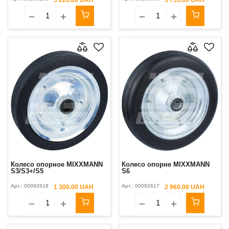
Колесо опорное MIXXMANN
Колесо опорне MIXXMANN
S3/S3+/S5
S6
Арт.:
00092618
Арт.:
00092617
1 300.00 UAH
2 960.00 UAH