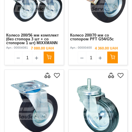
Колесо 200/56 мм комплект
Колесо 200/70 мм со
(без стопора 3 шт + со
стопором PFT G54/G5c
стопором 1 шт) MIXXMANN
Арт.:
00004081
Арт.:
00000400
7 080.00 UAH
4 360.00 UAH