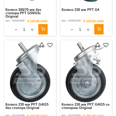
Колесо 200/70 мм без
Колесо 230 мм PFT G4
стопора PFT G54/G5c
Original
Арт.:
00000469
Арт.:
00000399
4 230.00 UAH
5 210.00 UAH
Колесо 230 мм PFT G4/G5
Колесо 230 мм PFT G4/G5 cо
без стопора Original
стопором Original
Арт.:
00100299
Арт.:
00100300
5 220.00 UAH
5 755.00 UAH