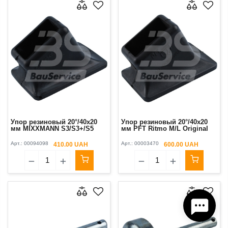
Упор резиновый 20°/40x20
Упор резиновый 20°/40x20
мм MIXXMANN S3/S3+/S5
мм PFT Ritmo M/L Original
Арт.:
00094098
Арт.:
00003470
410.00 UAH
600.00 UAH