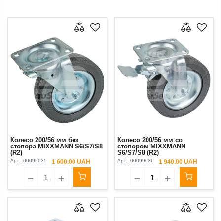
Колесо 200/56 мм без
Колесо 200/56 мм со
стопора MIXXMANN S6/S7/S8
стопором MIXXMANN
(R2)
S6/S7/S8 (R2)
Арт.:
00099035
Арт.:
00099036
1 600.00 UAH
1 940.00 UAH