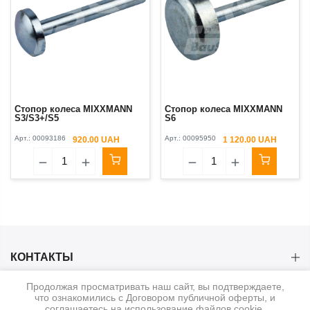
Стопор колеса МIXXMANN
Стопор колеса МIXXMANN
S3/S3+/S5
S6
Арт.:
00093186
Арт.:
00095950
920.00 UAH
1 120.00 UAH
КОНТАКТЫ
Продолжая просматривать наш сайт, вы подтверждаете,
КАТЕГОРИИ
что ознакомились с Договором публичной оферты, и
соглашаетесь на использование файлов cookie.