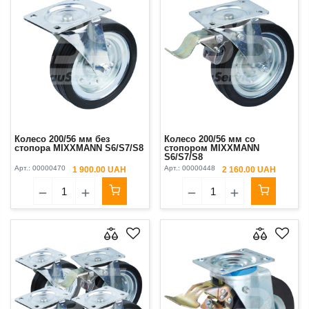
Колесо 200/56 мм без
Колесо 200/56 мм со
стопора MIXXMANN S6/S7/S8
стопором MIXXMANN
S6/S7/S8
Арт.:
00000470
Арт.:
00000448
1 900.00 UAH
2 160.00 UAH