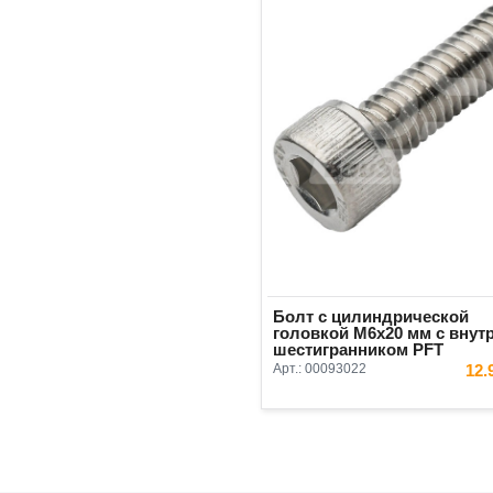
Болт с цилиндрической
головкой М6х20 мм с внут
шестигранником PFT
Арт.:
00093022
12.
В КОРЗ