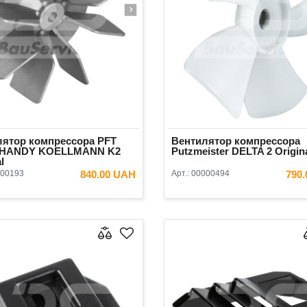
лятор компрессора PFT
Вентилятор компрессора
/HANDY KOELLMANN K2
Putzmeister DELTA 2 Origin
l
00193
840.00 UAH
Арт.:
00000494
790
В КОРЗИНУ
В КОРЗ