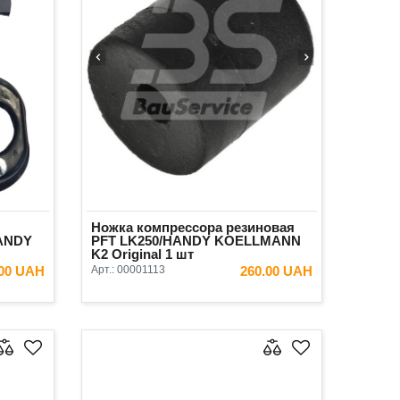
Ножка компрессора резиновая
HANDY
PFT LK250/HANDY KOELLMANN
K2 Original 1 шт
.00 UAH
Арт.:
00001113
260.00 UAH
ИНУ
В КОРЗИНУ