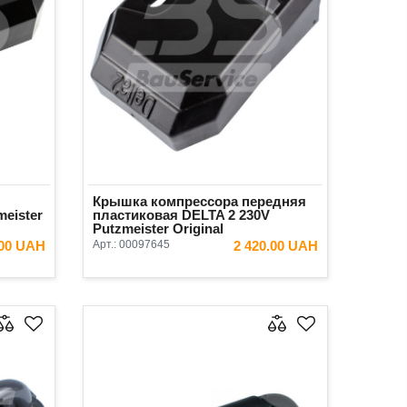
Крышка компрессора передняя
eister
пластиковая DELTA 2 230V
Putzmeister Original
.00 UAH
Арт.:
00097645
2 420.00 UAH
ИНУ
В КОРЗИНУ