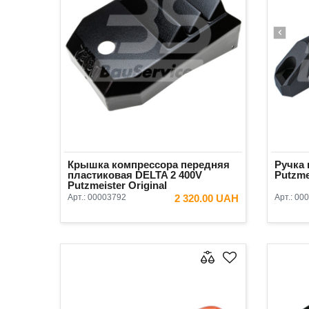
Крышка компрессора передняя
Ручка 
пластиковая DELTA 2 400V
Putzme
Putzmeister Original
Арт.:
00003792
2 320.00 UAH
Арт.:
000
В КОРЗИНУ