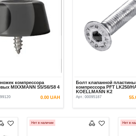
 ножек компрессора
Болт клапанной пластины
овых MIXXMANN S5/S6/S8 4
компрессора PFT LK250/
KOELLMANN K2
99120
0.00 UAH
Арт.:
00095187
55
В КОРЗИНУ
В КОРЗ
Нет в наличии
Нет в на