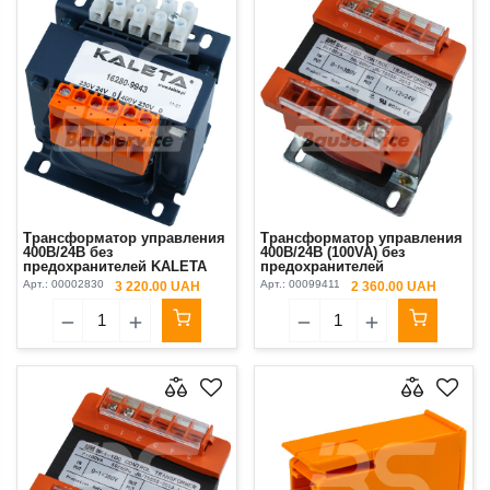
Трансформатор управления
Трансформатор управления
400В/24В без
400В/24В (100VA) без
предохранителей KALETA
предохранителей
Арт.:
00002830
Арт.:
00099411
3 220.00 UAH
2 360.00 UAH