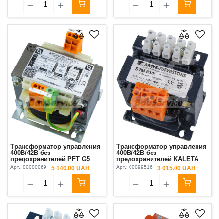
Трансформатор управления
Трансформатор управления
400В/42В без
400В/42В без
предохранителей PFT G5
предохранителей KALETA
Арт.:
00000069
Арт.:
00099516
5 140.00 UAH
3 015.00 UAH