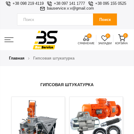
+38 098 219 4119
+38 097 141 1777
+38 095 155 0525
bauservice.v.v@gmail.com
Поиск
0
0
0
СРАВНЕНИЕ
ЗАКЛАДКИ
КОРЗИНА
Главная
Гипсовая штукатурка
ГИПСОВАЯ ШТУКАТУРКА