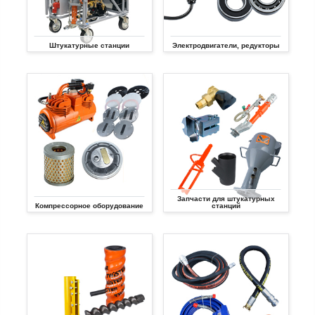
Штукатурные станции
Электродвигатели, редукторы
Запчасти для штукатурных
Компрессорное оборудование
станций