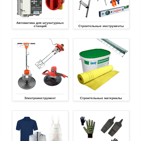
Автоматика для штукатурных
станций
Строительные инструменты
Электроинструмент
Строительные материалы