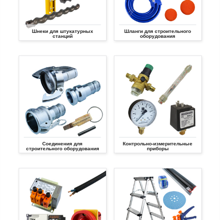
Шнеки для штукатурных
Шланги для строительного
станций
оборудования
Соединения для
Контрольно-измерительные
строительного оборудования
приборы