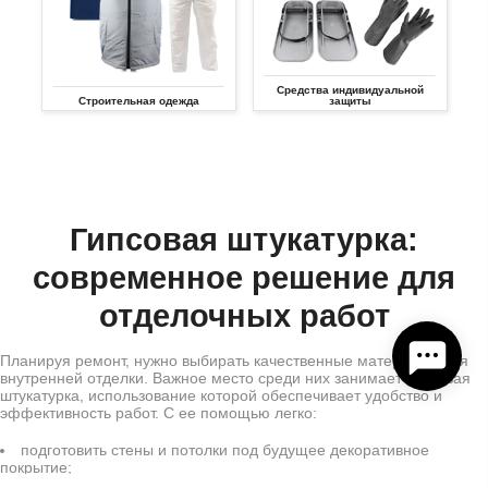
Средства индивидуальной
Строительная одежда
защиты
Гипсовая штукатурка:
современное решение для
отделочных работ
Планируя ремонт, нужно выбирать качественные материалы для
внутренней отделки. Важное место среди них занимает гипсовая
штукатурка, использование которой обеспечивает удобство и
эффективность работ. С ее помощью легко:
подготовить стены и потолки под будущее декоративное
покрытие;
гарантировать высокое качество отделки при минимальных