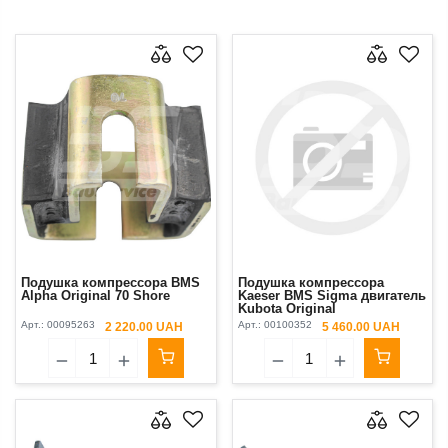
Подушка компрессора BMS
Подушка компрессора
Alpha Original 70 Shore
Kaeser BMS Sigma двигатель
Kubota Original
Арт.:
00095263
Арт.:
00100352
2 220.00 UAH
5 460.00 UAH