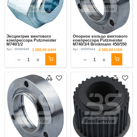
Эксцентрик винтового
Опорное кольцо винтового
компрессора Putzmeister
компрессора Putzmeister
M740/1/2
М740/3/4 Brinkmann 450/550
Арт.:
00095945
Арт.:
00095944
1 000.00 UAH
4 360.00 UAH