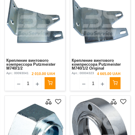
Крепление винтового
Крепление винтового
компрессора Putzmeister
компрессора Putzmeister
М740/1/2
М740/1/2 Original
Арт.:
00093041
Арт.:
00004323
2 010.00 UAH
4 665.00 UAH