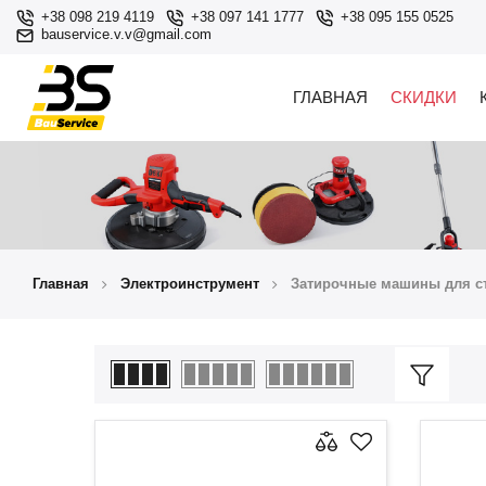
+38 098 219 4119
+38 097 141 1777
+38 095 155 0525
bauservice.v.v@gmail.com
ГЛАВНАЯ
СКИДКИ
Главная
Электроинструмент
Затирочные машины для с