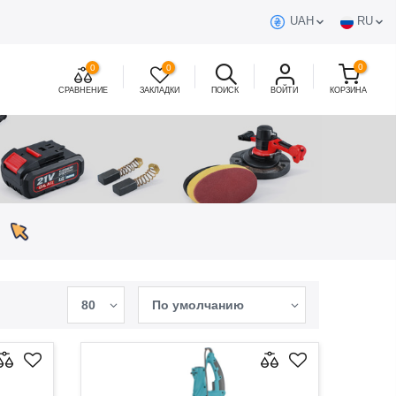
UAH
RU
0
0
0
СРАВНЕНИЕ
ЗАКЛАДКИ
ПОИСК
ВОЙТИ
КОРЗИНА
80
По умолчанию