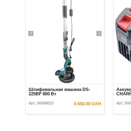
Шлифовальная машина DS-
Аккуму
225BF 800 Вт
CHAR
Арт.:
00098023
6 650.00 UAH
Арт.:
000
В КОРЗИНУ