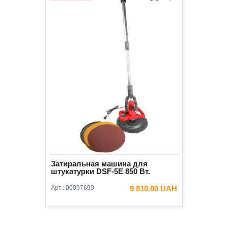
Затиральная машина для
штукатурки DSF-5E 850 Вт.
Арт.:
00097690
9 810.00 UAH