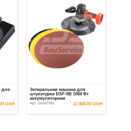
 для
Затиральная машина для
штукатурки DSF-5B 1050 Вт
аккумуляторная
.00 UAH
Арт.:
00097691
11 900.00 UAH
ИНУ