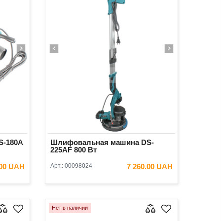
S-180A
Шлифовальная машина DS-
225AF 800 Вт
.00 UAH
Арт.:
00098024
7 260.00 UAH
ИНУ
В КОРЗИНУ
Нет в наличии