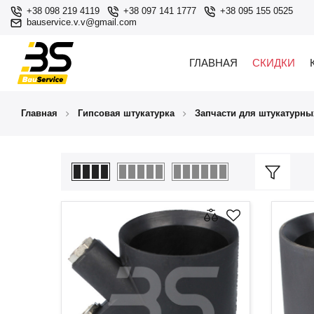
+38 098 219 4119
+38 097 141 1777
+38 095 155 0525
bauservice.v.v@gmail.com
ГЛАВНАЯ
СКИДКИ
Главная
Гипсовая штукатурка
Запчасти для штукатурны