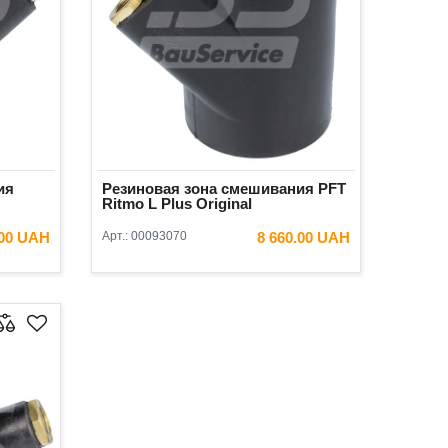
ия
Резиновая зона смешивания PFT
Ritmo L Plus Original
.00 UAH
Арт.:
00093070
8 660.00 UAH
ИНУ
В КОРЗИНУ