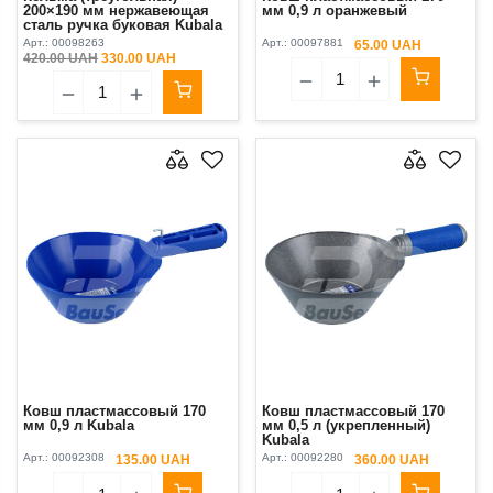
200×190 мм нержавеющая
мм 0,9 л оранжевый
сталь ручка буковая Kubala
Арт.:
00098263
Арт.:
00097881
65.00 UAH
420.00 UAH
330.00 UAH
Ковш пластмассовый 170
Ковш пластмассовый 170
мм 0,9 л Kubala
мм 0,5 л (укрепленный)
Kubala
Арт.:
00092308
Арт.:
00092280
135.00 UAH
360.00 UAH