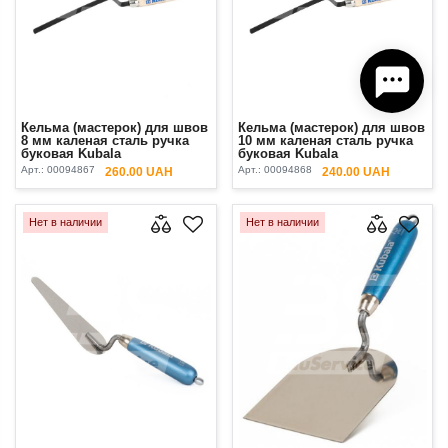
Кельма (мастерок) для швов
Кельма (мастерок) для швов
8 мм каленая сталь ручка
10 мм каленая сталь ручка
буковая Kubala
буковая Kubala
Арт.:
00094867
Арт.:
00094868
260.00 UAH
240.00 UAH
Нет в наличии
Нет в наличии