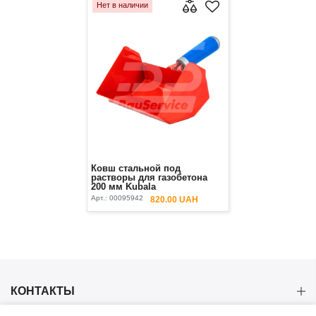
Нет в наличии
Ковш стальной под
растворы для газобетона
200 мм Kubala
Арт.:
00095942
820.00 UAH
КОНТАКТЫ