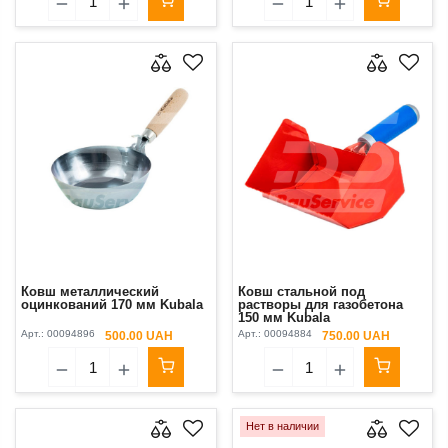
Ковш металлический
Ковш стальной под
оцинкований 170 мм Kubala
растворы для газобетона
150 мм Kubala
Арт.:
00094896
Арт.:
00094884
500.00 UAH
750.00 UAH
Нет в наличии