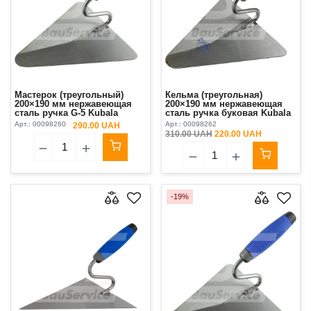
Мастерок (треугольный)
Кельма (треугольная)
200×190 мм нержавеющая
200×190 мм нержавеющая
сталь ручка G-5 Kubala
сталь ручка буковая Kubala
Арт.:
00098260
Арт.:
00098262
290.00 UAH
310.00 UAH
220.00 UAH
-19%