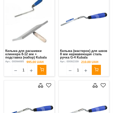
Кельма для расшивки
Кельма (мастерок) для швов
клинкера 8-12 мм +
8 мм нержавеющая сталь
подставка (набор) Kubala
ручка G-4 Kubala
Арт.:
00094695
Арт.:
00092339
995.00 UAH
210.00 UAH