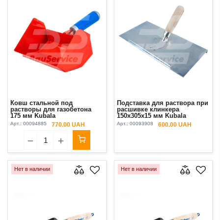
Ковш стальной под
Подставка для раствора при
растворы для газобетона
расшивке клинкера
175 мм Kubala
150х305х15 мм Kubala
Арт.:
00094885
Арт.:
00093908
770.00 UAH
600.00 UAH
Нет в наличии
Нет в наличии