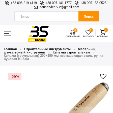
+38 098 219 4119
+38 097 141 1777
+38 095 155 0525
bauservice.v.v@gmail.com
Поиск
0
0
0
СРАВНЕНИЕ
ЗАКЛАДКИ
КОРЗИНА
Главная
Строительные инструменты
Малярный,
штукатурный инструмент
Кельмы строительные
Кельма (треугольная) 200×190 мм нержавеющая сталь ручка
буковая Kubala
-29%