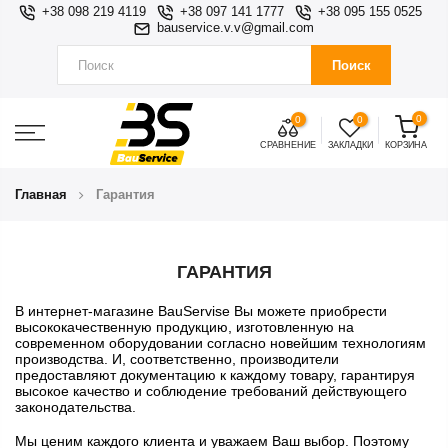
+38 098 219 4119
+38 097 141 1777
+38 095 155 0525
bauservice.v.v@gmail.com
Поиск
0
0
0
СРАВНЕНИЕ
ЗАКЛАДКИ
КОРЗИНА
Главная
Гарантия
ГАРАНТИЯ
В интернет-магазине BauServise Вы можете приобрести
высококачественную продукцию, изготовленную на
современном оборудовании согласно новейшим технологиям
производства. И, соответственно, производители
предоставляют документацию к каждому товару, гарантируя
высокое качество и соблюдение требований действующего
законодательства.
Мы ценим каждого клиента и уважаем Ваш выбор. Поэтому