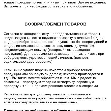
товары, которые по тем или иным причинам Вам не подошли,
Вы можете при необходимости вернуть или обменять.
ВОЗВРАТ/ОБМЕН ТОВАРОВ
Согласно законодательству, непродовольственные товары
надлежащего качества подлежат возврату в течение 14 дней
со дня приобретения в целостной упаковке без повреждений и
следов использования с соответствующим документом,
подтверждающим покупку (товарный чек, расходная
накладная). Для оформления возвращения нужно иметь при
себе документ, удостоверяющий личность (паспорт,
водительское удостоверение).
Если Вы не удовлетворены качеством приобретенной
продукции или обнаружили дефект, нехватку производства и
т.д. - Вы также можете обратиться к нам. Мы с радостью
поможем – передадим товар на экспертизу, сервисную
проверку и т.п. – и примем решение вместе с экспертами.
Решение по возврату/обмену товаров принимается в
индивидуальном порядке с возможностью полного/частичного
возврата средств или замены на идентичный.
К товарам, не подлежащим обмену или возврату