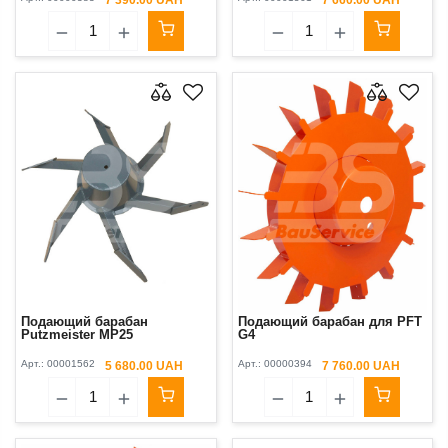
Подающий барабан
Подающий барабан для PFT
Putzmeister MP25
G4
Арт.:
00001562
Арт.:
00000394
5 680.00 UAH
7 760.00 UAH