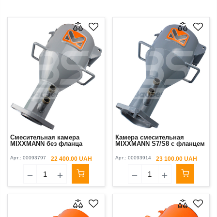
Смесительная камера
Камера смесительная
MIXXMANN без фланца
MIXXMANN S7/S8 с фланцем
Арт.:
00093797
Арт.:
00093914
22 400.00 UAH
23 100.00 UAH