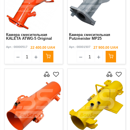
Камера смесительная
Камера смесительная
KALETA ATWG-5 Original
Putzmeister MP25
Арт.:
00000517
Арт.:
00001507
22 400.00 UAH
27 900.00 UAH