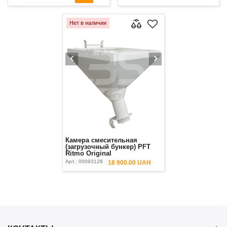
Нет в наличии
Камера смесительная
(загрузочный бункер) PFT
Ritmo Original
Арт.:
00093128
18 900.00 UAH