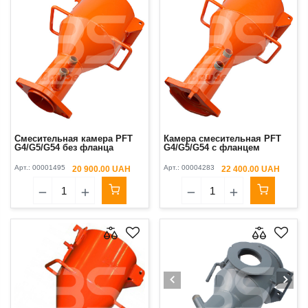
Смесительная камера PFT
Камера смесительная PFT
G4/G5/G54 без фланца
G4/G5/G54 c фланцем
Арт.:
00001495
Арт.:
00004283
20 900.00 UAH
22 400.00 UAH