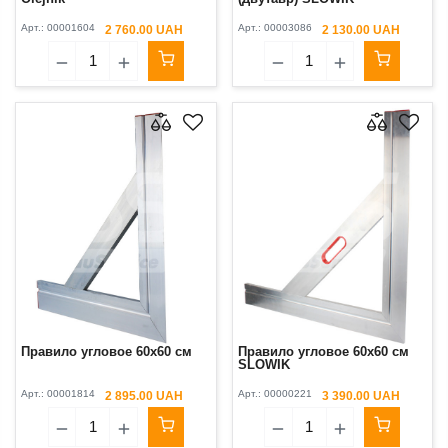
Арт.:
00001604
Арт.:
00003086
2 760.00 UAH
2 130.00 UAH
Правило угловое 60x60 см
Правило угловое 60x60 см
SLOWIK
Арт.:
00001814
Арт.:
00000221
2 895.00 UAH
3 390.00 UAH