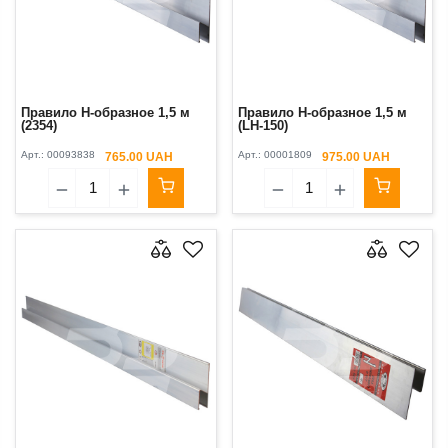
Правило H-образное 1,5 м
Правило H-образное 1,5 м
(2354)
(LH-150)
Арт.:
00093838
Арт.:
00001809
765.00 UAH
975.00 UAH