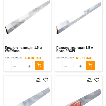
Правило-трапеция 1,5 м
Правило-трапеция 1,5 м
WoffMann
Riven PROFI
Арт.:
00097163
Арт.:
00093835
450.00 UAH
635.00 UAH