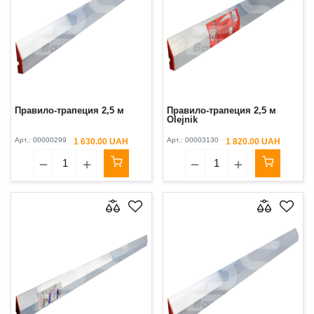
Правило-трапеция 2,5 м
Правило-трапеция 2,5 м
Olejnik
Арт.:
00000299
Арт.:
00003130
1 630.00 UAH
1 820.00 UAH