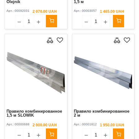
Olejnik
1,5 м
Арт.:
00092031
Арт.:
00003057
2 070.00 UAH
1 465.00 UAH
Правило комбинированное
Правило комбинированное
1,5 м SLOWIK
2 м
Арт.:
00000688
Арт.:
00001812
2 000.00 UAH
1 950.00 UAH