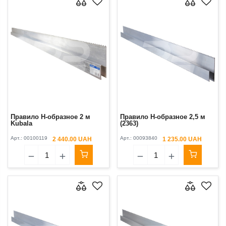
Правило H-образное 2 м
Правило H-образное 2,5 м
Kubala
(2363)
Арт.:
00100119
Арт.:
00093840
2 440.00 UAH
1 235.00 UAH