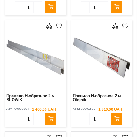
Правило H-образное 2 м
Правило H-образное 2 м
SLOWIK
Olejnik
Арт.:
00000294
Арт.:
00001530
1 400.00 UAH
1 810.00 UAH