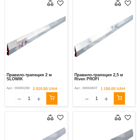
Правило-трапеция 2 м
Правило-трапеция 2,5 м
SLOWIK
Riven PROFI
Арт.:
00000296
Арт.:
00093837
2 020.00 UAH
1 100.00 UAH