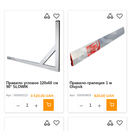
Правило угловое 120x60 см
Правило-трапеция 1 м
90° SLOWIK
Olejnik
Арт.:
00000222
Арт.:
00093803
4 520.00 UAH
820.00 UAH