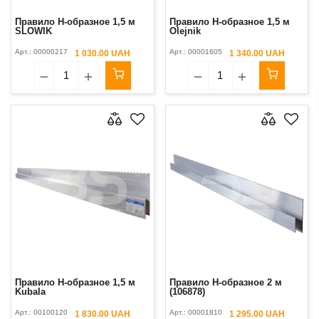
Правило H-образное 1,5 м
Правило H-образное 1,5 м
SLOWIK
Olejnik
Арт.:
00000217
Арт.:
00001605
1 030.00 UAH
1 340.00 UAH
Правило H-образное 1,5 м
Правило H-образное 2 м
Kubala
(106878)
Арт.:
00100120
Арт.:
00001810
1 830.00 UAH
1 295.00 UAH