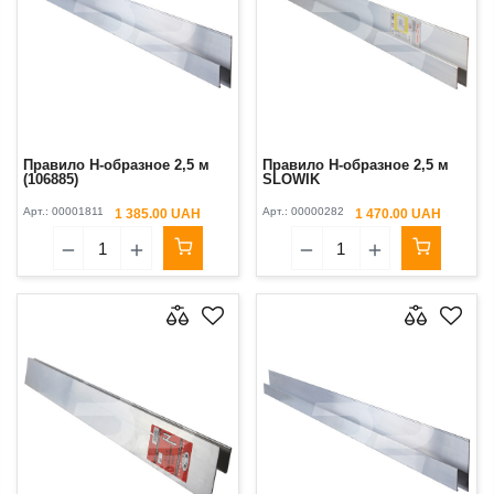
Правило H-образное 2,5 м
Правило H-образное 2,5 м
(106885)
SLOWIK
Арт.:
00001811
Арт.:
00000282
1 385.00 UAH
1 470.00 UAH