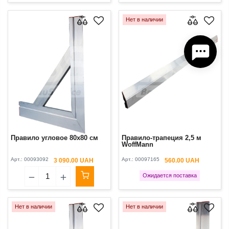
Нет в наличии
Правило угловое 80x80 см
Правило-трапеция 2,5 м
WoffMann
Арт.:
00093092
Арт.:
00097165
3 090.00 UAH
560.00 UAH
Ожидается поставка
Нет в наличии
Нет в наличии