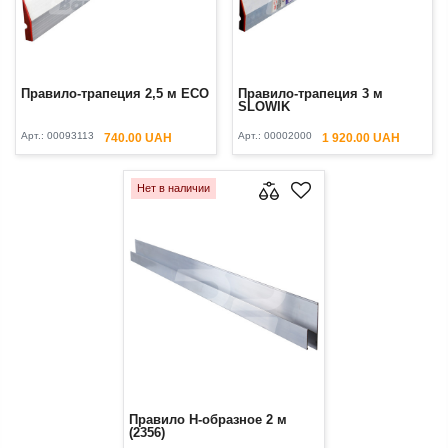
Правило-трапеция 2,5 м ECO
Правило-трапеция 3 м
SLOWIK
Арт.:
00093113
Арт.:
00002000
740.00 UAH
1 920.00 UAH
Нет в наличии
Правило H-образное 2 м
(2356)