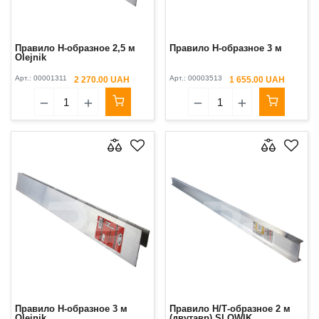
Правило H-образное 2,5 м
Правило H-образное 3 м
Olejnik
Арт.:
00001311
Арт.:
00003513
2 270.00 UAH
1 655.00 UAH
Правило H-образное 3 м
Правило H/Т-образное 2 м
Olejnik
(двутавр) SLOWIK