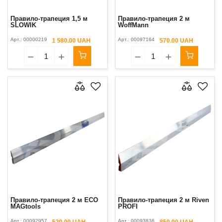
Правило-трапеция 1,5 м
Правило-трапеция 2 м
SLOWIK
WoffMann
Арт.:
00000219
Арт.:
00097164
1 580.00 UAH
570.00 UAH
Правило-трапеция 2 м ECO
Правило-трапеция 2 м Riven
MAGtools
PROFI
Арт.:
00092957
Арт.:
00093836
520.00 UAH
850.00 UAH