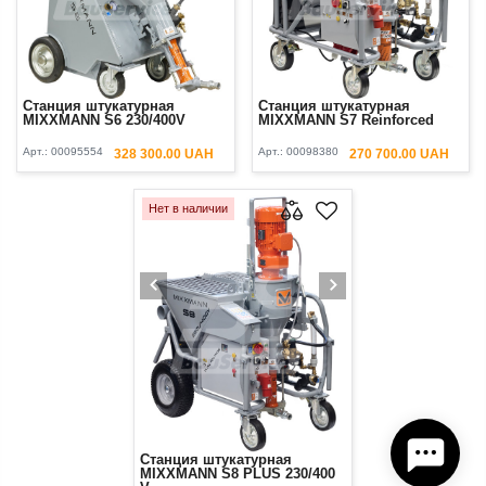
Станция штукатурная
Станция штукатурная
MIXXMANN S6 230/400V
MIXXMANN S7 Reinforced
Арт.:
00095554
Арт.:
00098380
328 300.00 UAH
270 700.00 UAH
Нет в наличии
Станция штукатурная
MIXXMANN S8 PLUS 230/400