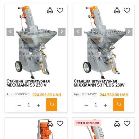
Станция штукатурная
Станция штукатурная
MIXXMANN S3 230 V
MIXXMANN S3 PLUS 230V
Арт.:
00093320
Арт.:
00094522
224 200.00 UAH
244 500.00 UAH
Нет в наличии