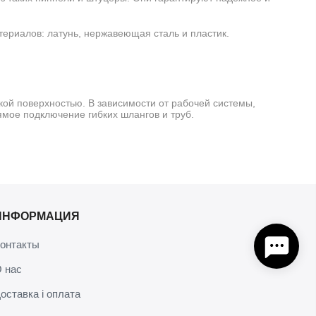
териалов: латунь, нержавеющая сталь и пластик.
дкой поверхностью. В зависимости от рабочей системы,
мое подключение гибких шлангов и труб.
вные плюсы:
ИНФОРМАЦИЯ
онтакты
 нас
ю деталь используют в различных отраслях, включая
оставка і оплата