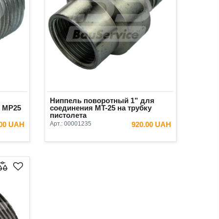
Ниппель поворотный 1” для
r MP25
соединения МT-25 на трубку
пистолета
.00 UAH
Арт.:
00001235
920.00 UAH
ИНУ