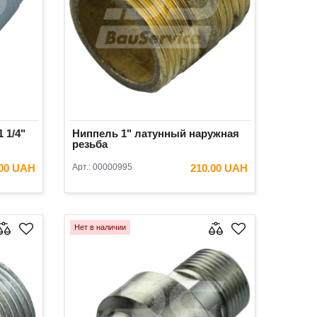
 1/4"
Ниппель 1" латунный наружная
резьба
.00 UAH
Арт.:
00000995
210.00 UAH
ИНУ
В КОРЗИНУ
Нет в наличии