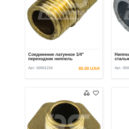
Соединение латунное 1/4"
Ниппел
переходник ниппель
сталь
Арт.:
00001234
65.00 UAH
Арт.:
000
В КОРЗИНУ