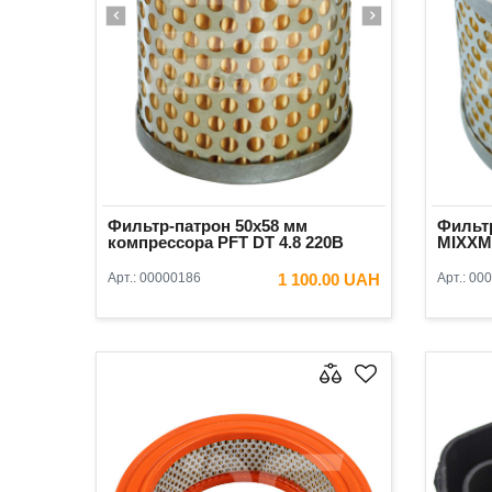
Фильтр-патрон 50x58 мм
Фильт
компрессора PFT DT 4.8 220В
MIXXM
Арт.:
00000186
1 100.00 UAH
Арт.:
000
В КОРЗИНУ