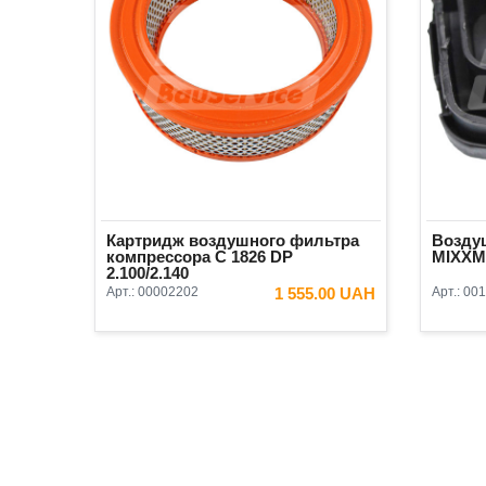
Картридж воздушного фильтра
Возду
компрессора C 1826 DP
MIXXMA
2.100/2.140
Арт.:
00002202
1 555.00 UAH
Арт.:
001
В КОРЗИНУ