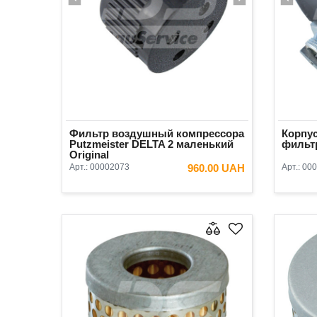
Фильтр воздушный компрессора
Корпус
Putzmeister DELTA 2 маленький
фильт
Original
Арт.:
00002073
960.00 UAH
Арт.:
000
В КОРЗИНУ