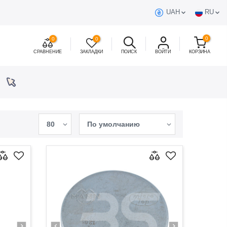
UAH
RU
0
0
0
СРАВНЕНИЕ
ЗАКЛАДКИ
ПОИСК
ВОЙТИ
КОРЗИНА
80
По умолчанию