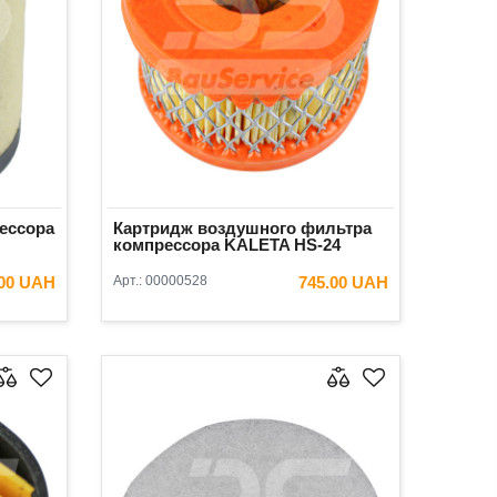
ессора
Картридж воздушного фильтра
компрессора KALETA HS-24
.00 UAH
Арт.:
00000528
745.00 UAH
ИНУ
В КОРЗИНУ