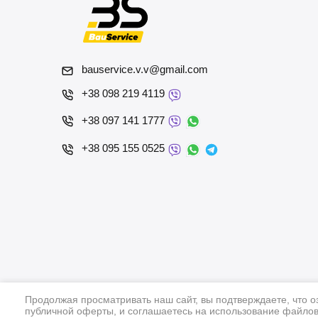
bauservice.v.v@gmail.com
+38 098 219 4119
+38 097 141 1777
+38 095 155 0525
Продолжая просматривать наш сайт, вы подтверждаете, что 
публичной оферты, и соглашаетесь на использование файлов 