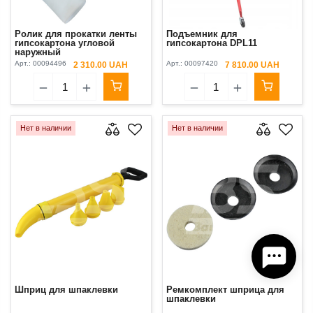
Ролик для прокатки ленты
Подъемник для
гипсокартона угловой
гипсокартона DPL11
наружный
Арт.:
00094496
Арт.:
00097420
2 310.00 UAH
7 810.00 UAH
Нет в наличии
Нет в наличии
Шприц для шпаклевки
Ремкомплект шприца для
шпаклевки