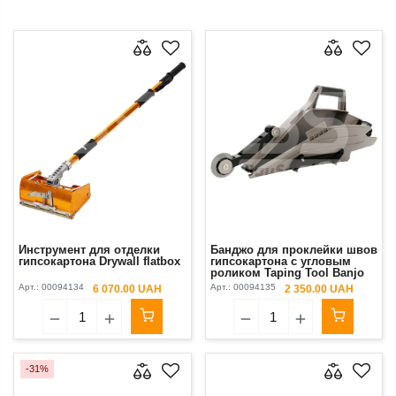
Инструмент для отделки
Банджо для проклейки швов
гипсокартона Drywall flatbox
гипсокартона с угловым
роликом Taping Tool Banjo
Арт.:
00094134
Арт.:
00094135
6 070.00 UAH
2 350.00 UAH
-31%