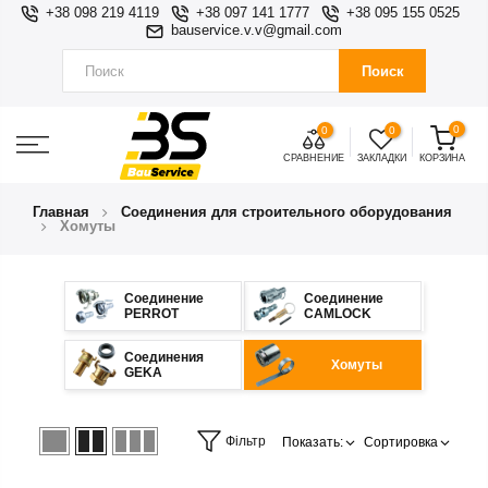
+38 098 219 4119
+38 097 141 1777
+38 095 155 0525
bauservice.v.v@gmail.com
Поиск
0
0
0
СРАВНЕНИЕ
ЗАКЛАДКИ
КОРЗИНА
Главная
Соединения для строительного оборудования
Хомуты
Соединение
Соединение
PERROT
CAMLOCK
Соединения
Хомуты
GEKA
Фільтр
Показать:
Сортировка