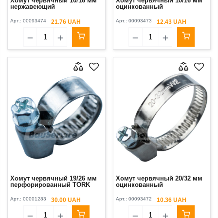
Хомут червячный 10/16 мм
Хомут червячный 10/16 мм
нержавеющий
оцинкованный
Арт.:
00093474
Арт.:
00093473
21.76 UAH
12.43 UAH
Хомут червячный 19/26 мм
Хомут червячный 20/32 мм
перфорированный TORK
оцинкованный
Арт.:
00001283
Арт.:
00093472
30.00 UAH
10.36 UAH