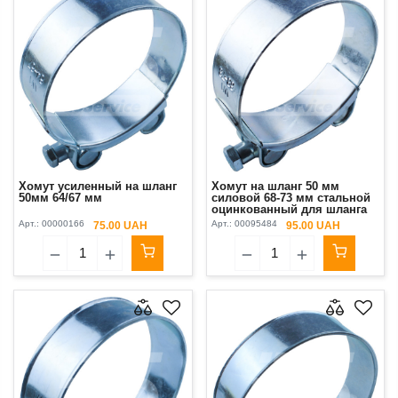
Хомут усиленный на шланг
Хомут на шланг 50 мм
50мм 64/67 мм
силовой 68-73 мм стальной
оцинкованный для шланга
NORTH FIGHTER
Арт.:
00000166
Арт.:
00095484
75.00 UAH
95.00 UAH