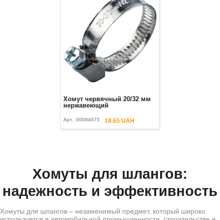
Хомут червячный 20/32 мм
нержавеющий
Арт.:
00094675
18.65 UAH
Хомуты для шлангов:
надежность и эффективность
Хомуты для шлангов – незаменимый предмет, который широко
используется в автомобильной промышленности, строительстве и