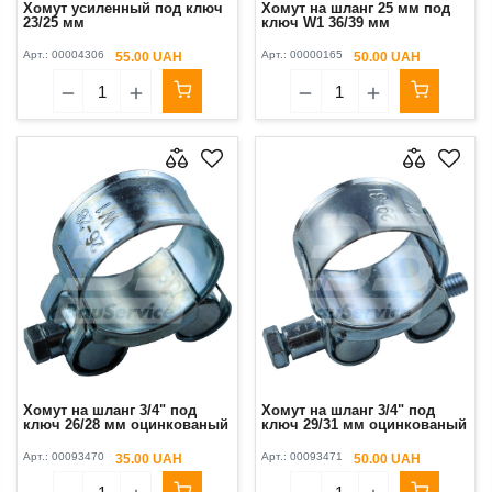
Хомут усиленный под ключ
Хомут на шланг 25 мм под
23/25 мм
ключ W1 36/39 мм
Арт.:
00004306
Арт.:
00000165
55.00 UAH
50.00 UAH
Хомут на шланг 3/4" под
Хомут на шланг 3/4" под
ключ 26/28 мм оцинкованый
ключ 29/31 мм оцинкованый
Арт.:
00093470
Арт.:
00093471
35.00 UAH
50.00 UAH