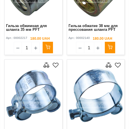
Гильза обжимная для
Гильза обжатие 38 мм для
шланга 35 мм PFT
прессования шланга PFT
Арт.:
00002217
Арт.:
00002140
180.00 UAH
180.00 UAH