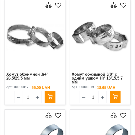
Хомут обжимной 3/4"
Хомут обжимной 3/8" с
26,5/29,5 мм
одним ушком HY 13/15,5 7
мм
Арт.:
00000817
Арт.:
00000819
55.00 UAH
18.65 UAH