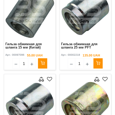
Гильза обжимная для
Гильза обжимная для
шланга 15 мм (Китай)
шланга 25 мм PFT
Арт.:
00097096
Арт.:
00002218
55.00 UAH
135.00 UAH