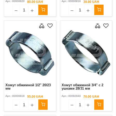
Арт.:
00000820
Арт.:
00000816
80.00 UAH
30.00 UAH
Хомут обжимной 1/2" 20/23
Хомут обжимной 3/4" с 2
мм
ушками 28/31 мм
Арт.:
00000818
Арт.:
00092940
55.00 UAH
70.00 UAH