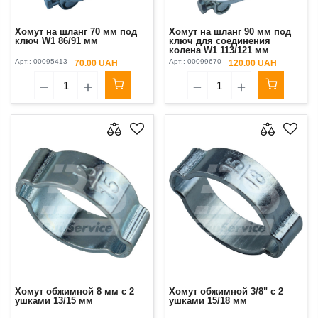
Хомут на шланг 70 мм под
Хомут на шланг 90 мм под
ключ W1 86/91 мм
ключ для соединения
колена W1 113/121 мм
Арт.:
00095413
Арт.:
00099670
70.00 UAH
120.00 UAH
Хомут обжимной 8 мм с 2
Хомут обжимной 3/8" с 2
ушками 13/15 мм
ушками 15/18 мм