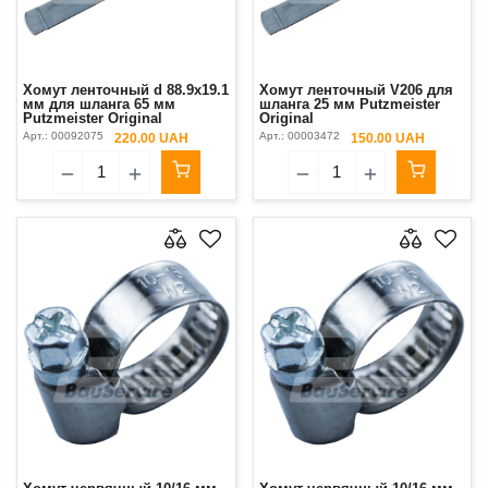
Хомут ленточный d 88.9х19.1
Хомут ленточный V206 для
мм для шланга 65 мм
шланга 25 мм Putzmeister
Putzmeister Original
Original
Арт.:
00092075
Арт.:
00003472
220.00 UAH
150.00 UAH