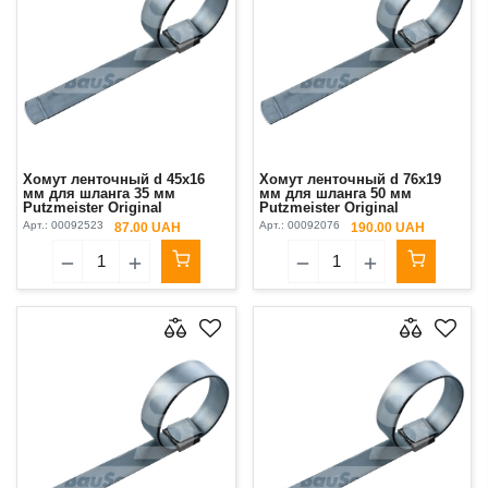
Хомут ленточный d 45х16
Хомут ленточный d 76х19
мм для шланга 35 мм
мм для шланга 50 мм
Putzmeister Original
Putzmeister Original
Арт.:
00092523
Арт.:
00092076
87.00 UAH
190.00 UAH