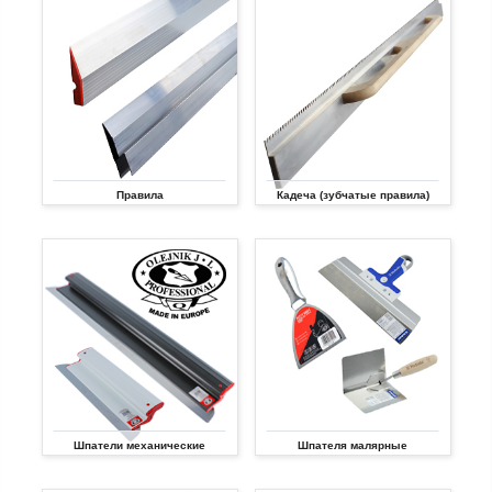
Правила
Кадеча (зубчатые правила)
Шпатели механические
Шпателя малярные