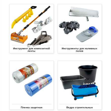
Инструмент для композитной
Инструменты для наливных
ленты
полов
Пленка защитная
Ведра строительные