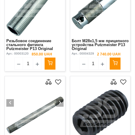
Резьбовое соединение
Болт М28х1,5 мм прицепного
стального фитинга
устройства Putzmeister P13
Putzmeister P13 Original
Original
Арт.:
00003120
Арт.:
00004329
850.00 UAH
2 740.00 UAH