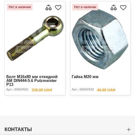
Нет в наличии
Нет в наличии
Болт М16х80 мм откидной
Гайка М20 мм
AM DIN444-5.6 Putzmeister
P13
Арт.:
00004531
Арт.:
00004532
330.00 UAH
40.00 UAH
КОНТАКТЫ