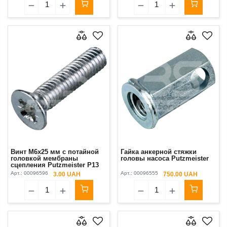
Винт М6х25 мм с потайной
Гайка анкерной стяжки
головкой мембраны
головы насоса Putzmeister
сцепления Putzmeister P13
Арт.:
00096596
Арт.:
00096555
3.00 UAH
750.00 UAH