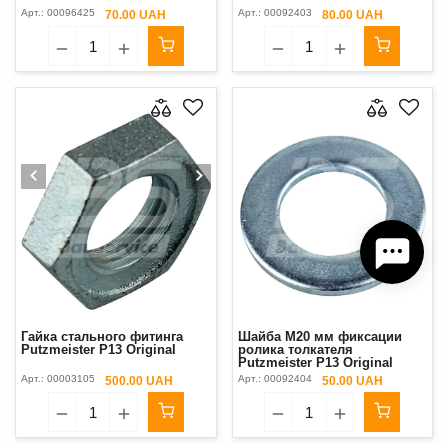
Арт.:
00096425
Арт.:
00092403
70.00 UAH
80.00 UAH
Гайка стального фитинга
Шайба М20 мм фиксации
Putzmeister P13 Original
ролика толкателя
Putzmeister P13 Original
Арт.:
00003105
Арт.:
00092404
500.00 UAH
50.00 UAH