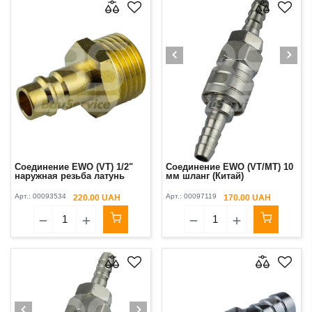
Соединение EWO (VT) 1/2"
Соединение EWO (VT/MT) 10
наружная резьба латунь
мм шланг (Китай)
Арт.:
00093534
Арт.:
00097119
220.00 UAH
170.00 UAH