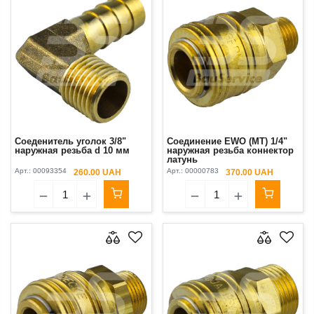
Соеденитель уголок 3/8"
Соединение EWO (MT) 1/4"
наружная резьба d 10 мм
наружная резьба коннектор
латунь
Арт.:
00093354
Арт.:
00000783
260.00 UAH
370.00 UAH