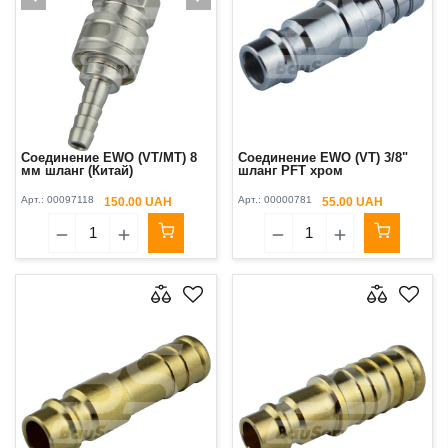
Соединение EWO (VT/MT) 8
Соединение EWO (VT) 3/8"
мм шланг (Китай)
шланг PFT хром
Арт.:
00097118
Арт.:
00000781
150.00 UAH
55.00 UAH