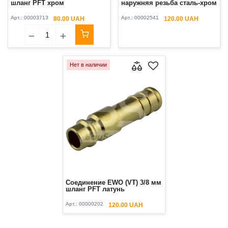
шланг PFT хром
наружняя резьба сталь-хром
Арт.:
00003713
Арт.:
00002541
80.00 UAH
120.00 UAH
Нет в наличии
Соединение EWO (VT) 3/8 мм
шланг PFT латунь
Арт.:
00000202
120.00 UAH