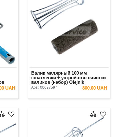
Валик малярный 100 мм
шпатлевки + устройство очистки
ов
валиков (набор) Olejnik
.00 UAH
Арт.:
00097597
800.00 UAH
ИНУ
В КОРЗИНУ