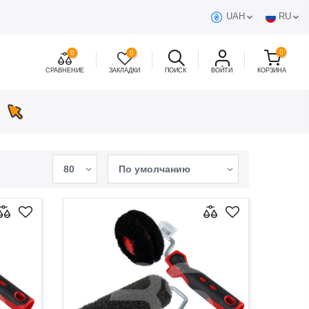
UAH
RU
0
0
0
СРАВНЕНИЕ
ЗАКЛАДКИ
ПОИСК
ВОЙТИ
КОРЗИНА
80
По умолчанию