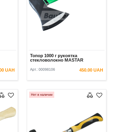
Топор 1000 г рукоятка
стекловолокно MASTAR
.00 UAH
Арт.:
00098106
450.00 UAH
ИНУ
В КОРЗИНУ
Нет в наличии