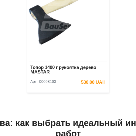
Топор 1400 г рукоятка дерево
MASTAR
Арт.:
00098103
530.00 UAH
ва: как выбрать идеальный и
работ