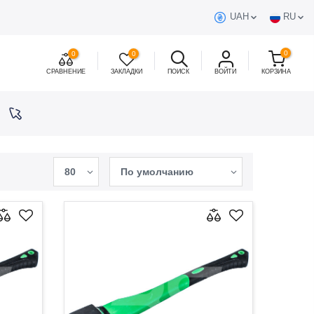
UAH
RU
0
0
0
СРАВНЕНИЕ
ЗАКЛАДКИ
ПОИСК
ВОЙТИ
КОРЗИНА
80
По умолчанию