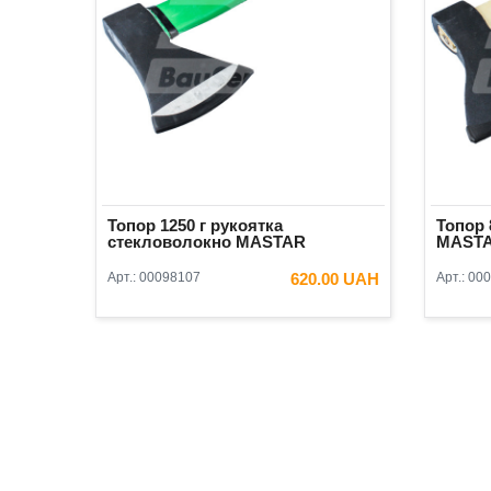
Топор 1250 г рукоятка
Топор 
стекловолокно MASTAR
MAST
Арт.:
00098107
620.00 UAH
Арт.:
000
В КОРЗИНУ