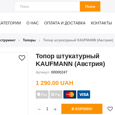
Поиск
КАТЕГОРИИ
О НАС
ОПЛАТА И ДОСТАВКА
КОНТАКТЫ
нструмент
Топоры
Топор штукатурный KAUFMANN (Австрия)
Топор штукатурный
KAUFMANN (Австрия)
Артикул:
00000247
1 290.00 UAH
В КОРЗИНУ