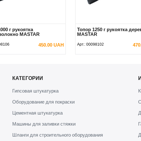
000 г рукоятка
Топор 1250 г рукоятка дере
волокно MASTAR
MASTAR
98106
450.00 UAH
Арт.:
00098102
470
В КОРЗИНУ
В КОРЗИНУ
КАТЕГОРИИ
Гипсовая штукатурка
К
Оборудование для покраски
О
Цементная штукатурка
Д
Машины для заливки стяжки
Г
Шланги для строительного оборудования
Д