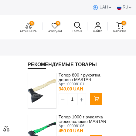
UAH
RU
0
0
0
СРАВНЕНИЕ
ЗАКЛАДКИ
ПОИСК
ВОЙТИ
КОРЗИНА
РЕКОМЕНДУЕМЫЕ ТОВАРЫ
Топор 800 г рукоятка
дерево MASTAR
Арт.:
00098101
340.00 UAH
Топор 1000 г рукоятка
стекловолокно MASTAR
Арт.:
00098106
450.00 UAH