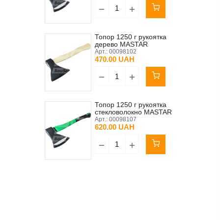
Топор 1250 г рукоятка
дерево MASTAR
Арт.:
00098102
470.00 UAH
Топор 1250 г рукоятка
стекловолокно MASTAR
Арт.:
00098107
620.00 UAH