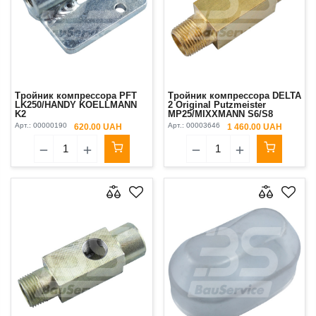
Тройник компрессора PFT
Тройник компрессора DELTA
LK250/HANDY KOELLMANN
2 Original Putzmeister
K2
MP25/MIXXMANN S6/S8
Арт.:
00000190
Арт.:
00003646
620.00 UAH
1 460.00 UAH