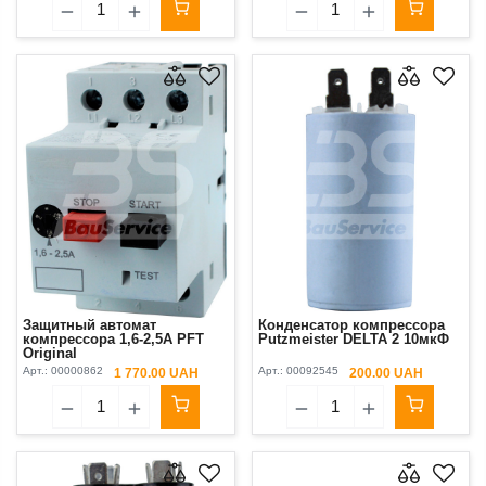
Защитный автомат
Конденсатор компрессора
компрессора 1,6-2,5А PFT
Putzmeister DELTA 2 10мкФ
Original
Арт.:
00000862
Арт.:
00092545
1 770.00 UAH
200.00 UAH