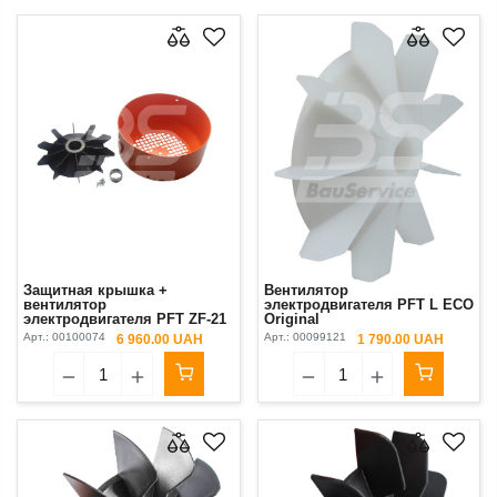
Защитная крышка +
Вентилятор
вентилятор
электродвигателя PFT L ECO
электродвигателя PFT ZF-21
Original
A100
Арт.:
00100074
Арт.:
00099121
6 960.00 UAH
1 790.00 UAH