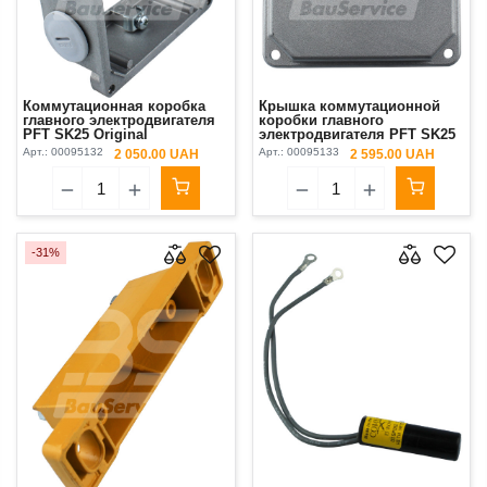
Коммутационная коробка
Крышка коммутационной
главного электродвигателя
коробки главного
PFT SK25 Original
электродвигателя PFT SK25
Арт.:
00095132
Арт.:
00095133
2 050.00 UAH
2 595.00 UAH
-31%