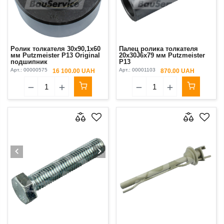
Ролик толкателя 30х90,1х60
Палец ролика толкателя
мм Putzmeister P13 Original
20x30J6x79 мм Putzmeister
подшипник
P13
Арт.:
00000575
Арт.:
00001103
16 100.00 UAH
870.00 UAH