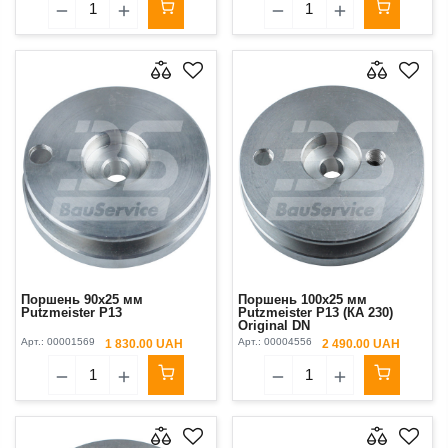
Поршень 90х25 мм
Поршень 100х25 мм
Putzmeister P13
Putzmeister P13 (КА 230)
Original DN
Арт.:
00001569
Арт.:
00004556
1 830.00 UAH
2 490.00 UAH