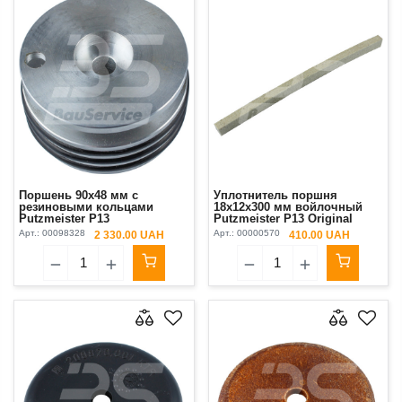
Поршень 90х48 мм с
Уплотнитель поршня
резиновыми кольцами
18х12х300 мм войлочный
Putzmeister P13
Putzmeister P13 Original
Арт.:
00098328
Арт.:
00000570
2 330.00 UAH
410.00 UAH