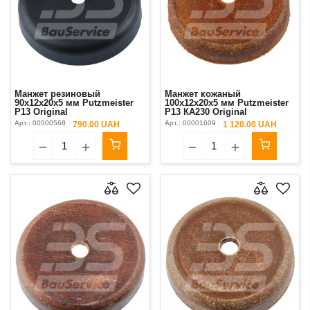
Манжет резиновый
Манжет кожаный
90x12x20x5 мм Putzmeister
100x12x20x5 мм Putzmeister
P13 Original
P13 КА230 Original
Арт.:
00000568
Арт.:
00001609
790.00 UAH
1 120.00 UAH