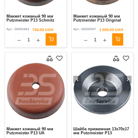
Манжет кожаный 90 мм
Манжет кожаный 90 мм
Putzmeister P13 Schmitz
Putzmeister P13 Original
Арт.:
00092663
Арт.:
00000567
740.00 UAH
1 000.00 UAH
Манжет кожаный 90 мм
Шайба прижимная 13x70x17
Putzmeister P13 UA
мм Putzmeister P13