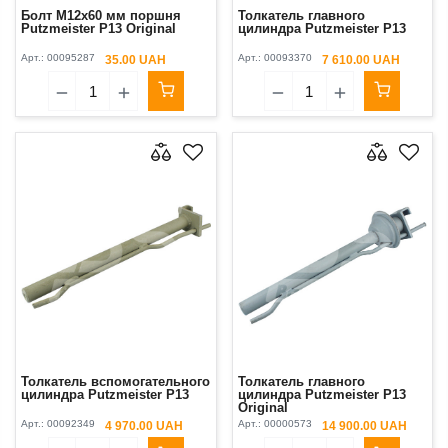
Болт М12х60 мм поршня
Толкатель главного
Putzmeister P13 Original
цилиндра Putzmeister P13
Арт.:
00095287
Арт.:
00093370
35.00 UAH
7 610.00 UAH
Толкатель вспомогательного
Толкатель главного
цилиндра Putzmeister P13
цилиндра Putzmeister P13
Original
Арт.:
00092349
Арт.:
00000573
4 970.00 UAH
14 900.00 UAH