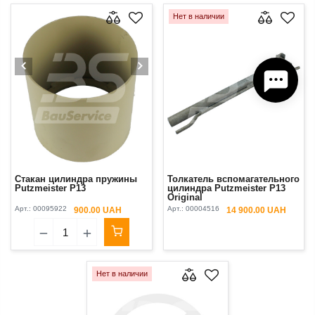
Нет в наличии
Стакан цилиндра пружины
Толкатель вспомагательного
Putzmeister P13
цилиндра Putzmeister P13
Original
Арт.:
00095922
Арт.:
00004516
900.00 UAH
14 900.00 UAH
Нет в наличии