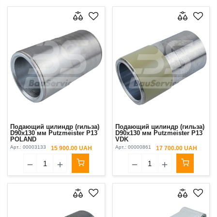
Подающий цилиндр (гильза)
Подающий цилиндр (гильза)
D90x130 мм Putzmeister P13
D90x130 мм Putzmeister P13
POLAND
VDK
Арт.:
00003133
Арт.:
00000861
15 900.00 UAH
17 700.00 UAH