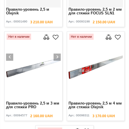
Правило-уровень 2,5 м
Правило-уровень 2,5 м 2 мм
Olejnik
для стяжки FOCUS SLN1
Арт.:
00001490
Арт.:
00093198
3 210.00 UAH
2 150.00 UAH
Нет в наличии
Нет в наличии
Правило-уровень 2,5 м 3 мм
Правило-уровень 2,5 м 4 мм
для стяжки PRO
для стяжки Olejnik
Арт.:
00094577
Арт.:
00098311
2 160.00 UAH
3 170.00 UAH