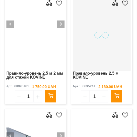
Правило-уровень 2,5 м 2 мм
Правило-уровень 2,5 м
для стяжки KOVINE
KOVINE
Арт.:
00095181
Арт.:
00095241
1 750.00 UAH
2 180.00 UAH