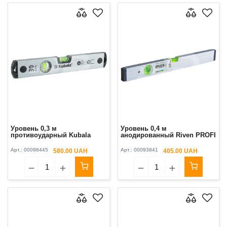
Уровень 0,3 м
Уровень 0,4 м
противоударный Kubala
анодированный Riven PROFI
Арт.:
00098445
Арт.:
00093841
580.00 UAH
405.00 UAH