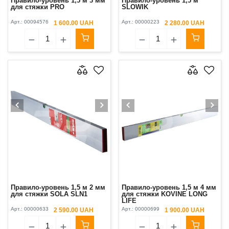
Правило-уровень 1,5 м 3 мм
Правило-уровень 1,5 м
для стяжки PRO
SLOWIK
Арт.:
00094576
Арт.:
00000223
1 600.00 UAH
2 280.00 UAH
Правило-уровень 1,5 м 2 мм
Правило-уровень 1,5 м 4 мм
для стяжки SOLA SLN1
для стяжки KOVINE LONG
LIFE
Арт.:
00000633
Арт.:
00000699
2 590.00 UAH
1 900.00 UAH