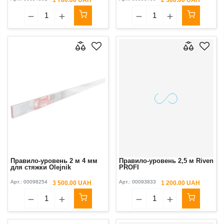
Правило-уровень 2 м 4 мм
Правило-уровень 2,5 м Riven
для стяжки Olejnik
PROFI
Арт.:
00098254
Арт.:
00093833
3 500.00 UAH
1 200.00 UAH