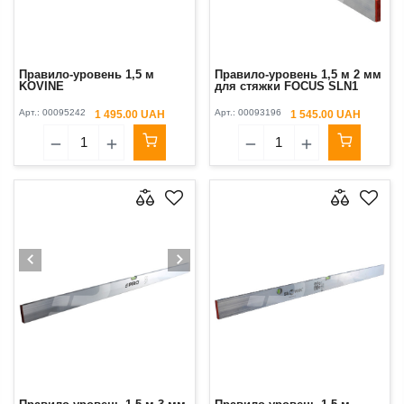
Правило-уровень 1,5 м
Правило-уровень 1,5 м 2 мм
KOVINE
для стяжки FOCUS SLN1
Арт.:
00095242
Арт.:
00093196
1 495.00 UAH
1 545.00 UAH