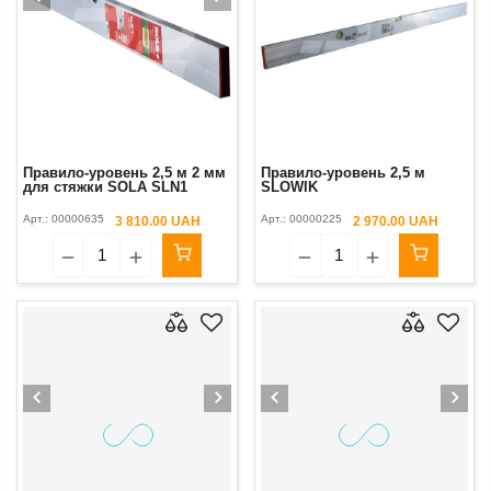
Правило-уровень 2,5 м 2 мм
Правило-уровень 2,5 м
для стяжки SOLA SLN1
SLOWIK
Арт.:
00000635
Арт.:
00000225
3 810.00 UAH
2 970.00 UAH