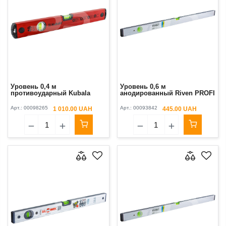
Уровень 0,4 м
Уровень 0,6 м
противоударный Kubala
анодированный Riven PROFI
Арт.:
00098265
Арт.:
00093842
1 010.00 UAH
445.00 UAH