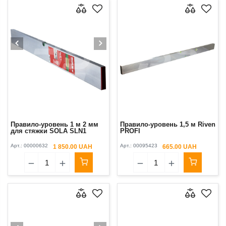
Правило-уровень 1 м 2 мм
Правило-уровень 1,5 м Riven
для стяжки SOLA SLN1
PROFI
Арт.:
00000632
Арт.:
00095423
1 850.00 UAH
665.00 UAH