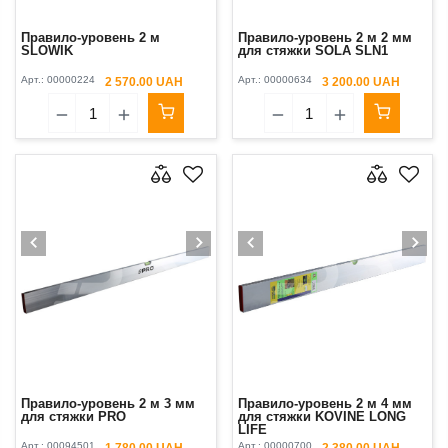
Правило-уровень 2 м
Правило-уровень 2 м 2 мм
SLOWIK
для стяжки SOLA SLN1
Арт.:
00000224
Арт.:
00000634
2 570.00 UAH
3 200.00 UAH
Правило-уровень 2 м 3 мм
Правило-уровень 2 м 4 мм
для стяжки PRO
для стяжки KOVINE LONG
LIFE
Арт.:
00094501
Арт.:
00000700
1 780.00 UAH
2 380.00 UAH