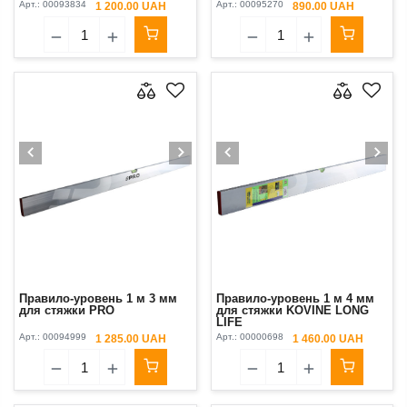
Арт.:
00093834
Арт.:
00095270
1 200.00 UAH
890.00 UAH
Правило-уровень 1 м 3 мм
Правило-уровень 1 м 4 мм
для стяжки PRO
для стяжки KOVINE LONG
LIFE
Арт.:
00094999
Арт.:
00000698
1 285.00 UAH
1 460.00 UAH