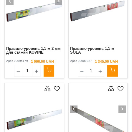
Правило-уровень 1,5 м 2 мм
Правило-уровень 1,5 м
для стяжки KOVINE
SOLA
Арт.:
00095179
Арт.:
00000227
1 090.00 UAH
1 345.00 UAH