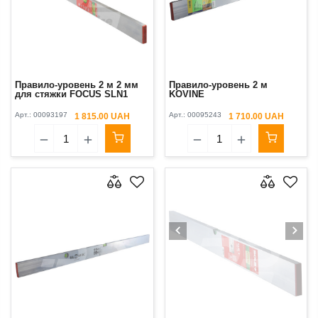
Правило-уровень 2 м 2 мм
Правило-уровень 2 м
для стяжки FOCUS SLN1
KOVINE
Арт.:
00093197
Арт.:
00095243
1 815.00 UAH
1 710.00 UAH