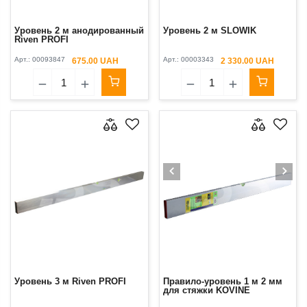
Уровень 2 м анодированный
Уровень 2 м SLOWIK
Riven PROFI
Арт.:
00093847
Арт.:
00003343
675.00 UAH
2 330.00 UAH
Уровень 3 м Riven PROFI
Правило-уровень 1 м 2 мм
для стяжки KOVINE