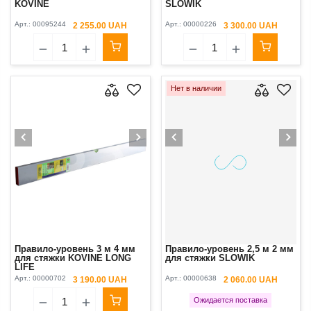
KOVINE
SLOWIK
Арт.:
00095244
Арт.:
00000226
2 255.00 UAH
3 300.00 UAH
Нет в наличии
Правило-уровень 3 м 4 мм
Правило-уровень 2,5 м 2 мм
для стяжки KOVINE LONG
для стяжки SLOWIK
LIFE
Арт.:
00000702
Арт.:
00000638
3 190.00 UAH
2 060.00 UAH
Ожидается поставка