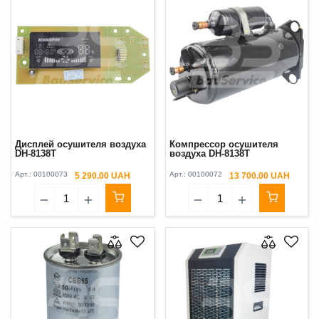
Дисплей осушителя воздуха
Компрессор осушителя
DH-8138Т
воздуха DH-8138Т
Арт.:
00100073
Арт.:
00100072
5 290.00 UAH
13 700.00 UAH