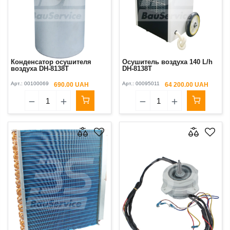
Конденсатор осушителя
Осушитель воздуха 140 L/h
воздуха DH-8138Т
DH-8138Т
Арт.:
00100069
Арт.:
00095011
690.00 UAH
64 200.00 UAH