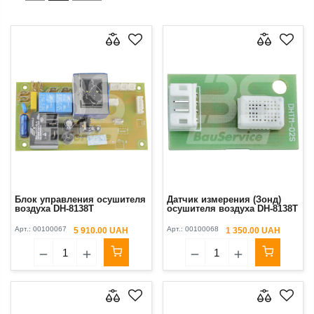
Блок управления осушителя
Датчик измерения (Зонд)
воздуха DH-8138Т
осушителя воздуха DH-8138Т
Арт.:
00100067
Арт.:
00100068
5 910.00 UAH
1 350.00 UAH