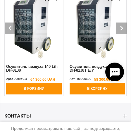
Осушитель воздуха 140 L/h
Осушитель воздуха 140L/h
DH-8138Т
DH-8138Т Б/У
Арт.:
00095011
Арт.:
00096429
64 300.00 UAH
58 300.00 UAH
В КОРЗИНУ
В КОРЗИНУ
КОНТАКТЫ
Продолжая просматривать наш сайт, вы подтверждаете,