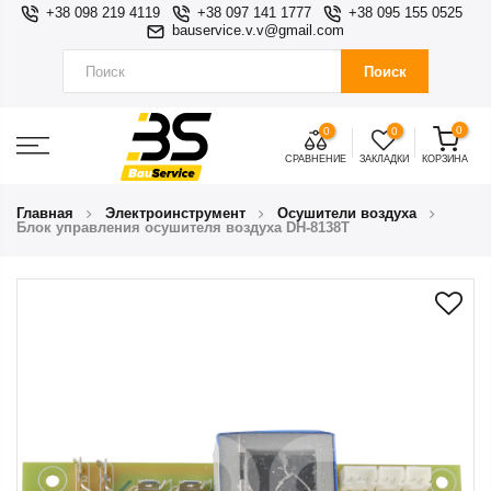
+38 098 219 4119
+38 097 141 1777
+38 095 155 0525
bauservice.v.v@gmail.com
Поиск
0
0
0
СРАВНЕНИЕ
ЗАКЛАДКИ
КОРЗИНА
Главная
Электроинструмент
Осушители воздуха
Блок управления осушителя воздуха DH-8138Т