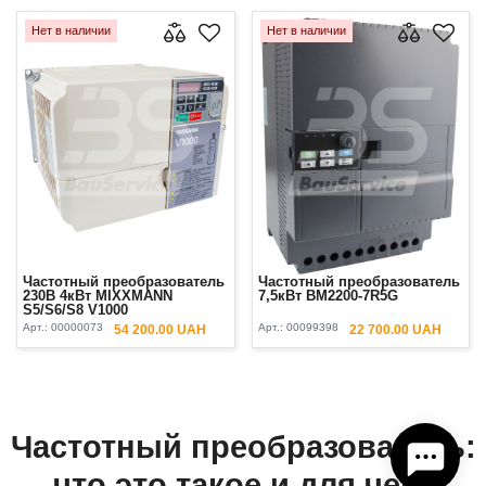
Нет в наличии
Нет в наличии
Частотный преобразователь
Частотный преобразователь
230В 4кВт MIXXMANN
7,5кВт BM2200-7R5G
S5/S6/S8 V1000
Арт.:
00000073
Арт.:
00099398
54 200.00 UAH
22 700.00 UAH
Частотный преобразователь:
что это такое и для чего