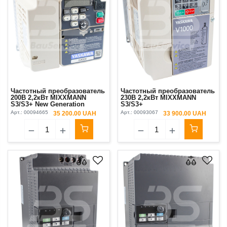
Частотный преобразователь
Частотный преобразователь
200В 2,2кВт MIXXMANN
230В 2,2кВт MIXXMANN
S3/S3+ New Generation
S3/S3+
Арт.:
00094665
Арт.:
00093067
35 200.00 UAH
33 900.00 UAH