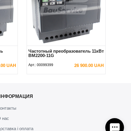
ль
Частотный преобразователь 11кВт
BM2200-11G
0.00 UAH
Арт.:
00099399
26 900.00 UAH
В КОРЗИНУ
ИНФОРМАЦИЯ
онтакты
 нас
оставка і оплата