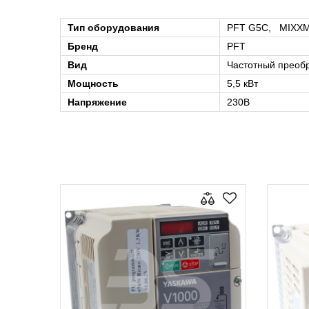
Тип оборудования
PFT G5C, MIXXM
Бренд
PFT
Вид
Частотный преоб
Мощность
5,5 кВт
Напряжение
230В