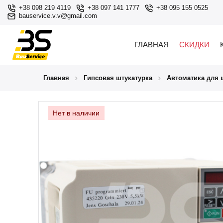
+38 098 219 4119
+38 097 141 1777
+38 095 155 0525
bauservice.v.v@gmail.com
ГЛАВНАЯ
СКИДКИ
Главная
Гипсовая штукатурка
Автоматика для 
Нет в наличии