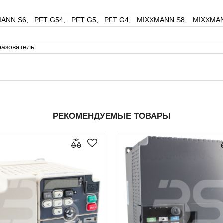
ANN S6, PFT G54, PFT G5, PFT G4, MIXXMANN S8, MIXXMA
разователь
РЕКОМЕНДУЕМЫЕ ТОВАРЫ