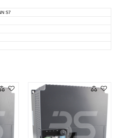
NN S7