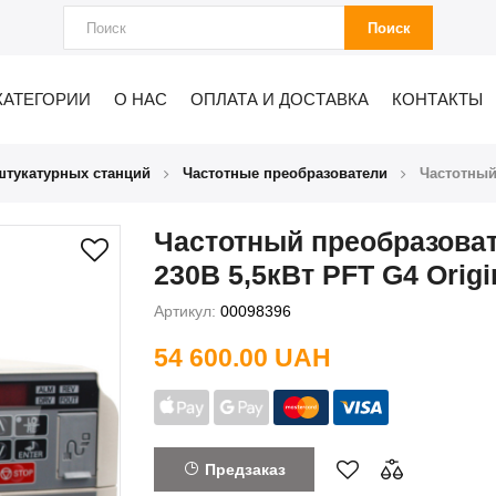
Поиск
КАТЕГОРИИ
О НАС
ОПЛАТА И ДОСТАВКА
КОНТАКТЫ
штукатурных станций
Частотные преобразователи
Частотный
Частотный преобразова
230В 5,5кВт PFT G4 Origi
Артикул:
00098396
54 600.00 UAH
Предзаказ