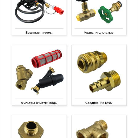
Водяные насосы
Краны игольчатые
Фильтры очистки воды
Соединение EWO