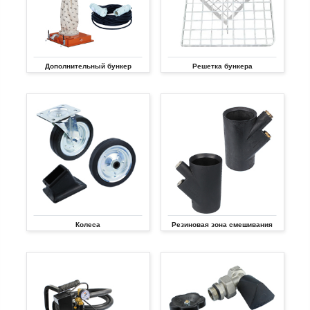
Дополнительный бункер
Решетка бункера
Колеса
Резиновая зона смешивания