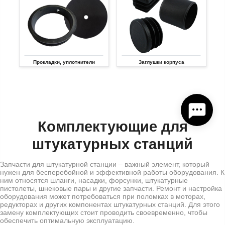
Прокладки, уплотнители
Заглушки корпуса
Комплектующие для
штукатурных станций
Запчасти для штукатурной станции – важный элемент, который
нужен для бесперебойной и эффективной работы оборудования. К
ним относятся шланги, насадки, форсунки, штукатурные
пистолеты, шнековые пары и другие запчасти. Ремонт и настройка
оборудования может потребоваться при поломках в моторах,
редукторах и других компонентах штукатурных станций. Для этого
замену комплектующих стоит проводить своевременно, чтобы
обеспечить оптимальную эксплуатацию.