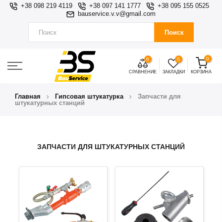
+38 098 219 4119
+38 097 141 1777
+38 095 155 0525
bauservice.v.v@gmail.com
Поиск
0
0
0
СРАВНЕНИЕ
ЗАКЛАДКИ
КОРЗИНА
Главная
Гипсовая штукатурка
Запчасти для
штукатурных станций
ЗАПЧАСТИ ДЛЯ ШТУКАТУРНЫХ СТАНЦИЙ