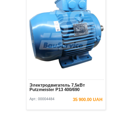
Электродвигатель 7,5кВт
Putzmeister P13 400/690
Арт.:
00004484
35 900.00 UAH
В КОРЗИНУ