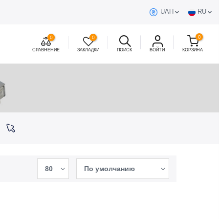
UAH
RU
0
0
0
СРАВНЕНИЕ
ЗАКЛАДКИ
ПОИСК
ВОЙТИ
КОРЗИНА
80
По умолчанию