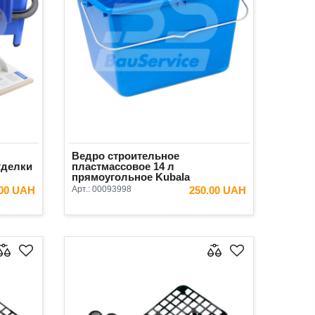
Ведро строительное
тделки
пластмассовое 14 л
прямоугольное Kubala
.00 UAH
Арт.:
00093998
250.00 UAH
ИНУ
В КОРЗИНУ