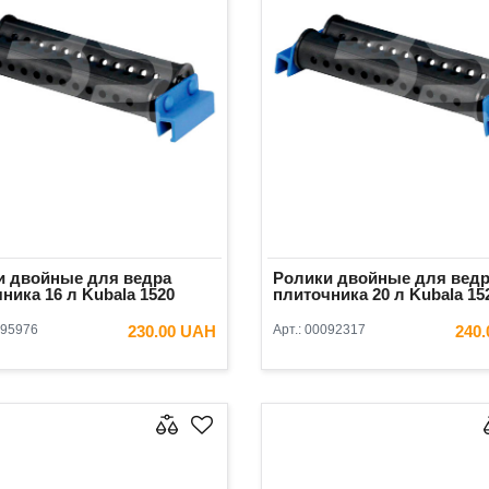
и двойные для ведра
Ролики двойные для вед
ника 16 л Kubala 1520
плиточника 20 л Kubala 15
95976
230.00 UAH
Арт.:
00092317
240
В КОРЗИНУ
В КОРЗ