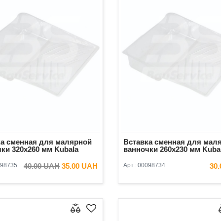
ка сменная для малярной
Вставка сменная для мал
ки 320х260 мм Kubala
ванночки 260х230 мм Kuba
98735
40.00 UAH
35.00 UAH
Арт.:
00098734
30
В КОРЗИНУ
В КОРЗ