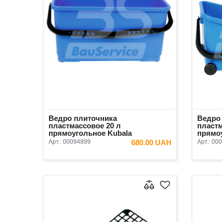
Ведро плиточника
Ведро
пластмассовое 20 л
пластм
прямоугольное Kubala
прямо
Арт.:
00094899
680.00 UAH
Арт.:
000
В КОРЗИНУ