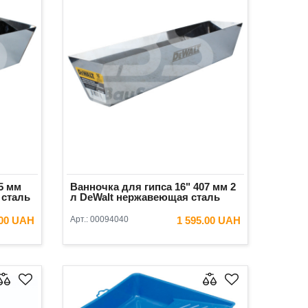
5 мм
Ванночка для гипса 16" 407 мм 2
 сталь
л DeWalt нержавеющая сталь
.00 UAH
Арт.:
00094040
1 595.00 UAH
ИНУ
В КОРЗИНУ