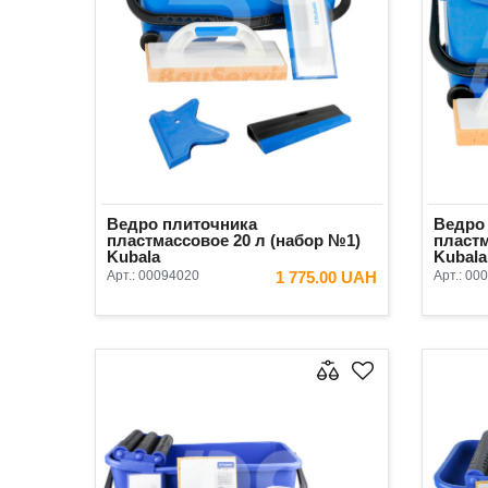
Ведро плиточника
Ведро
пластмассовое 20 л (набор №1)
пластм
Kubala
Kubala
Арт.:
00094020
1 775.00 UAH
Арт.:
000
В КОРЗИНУ