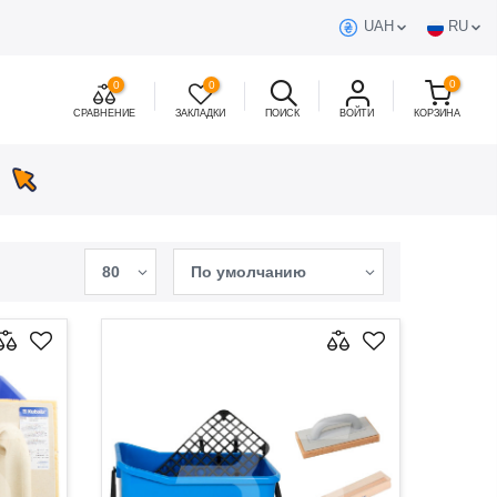
UAH
RU
0
0
0
СРАВНЕНИЕ
ЗАКЛАДКИ
ПОИСК
ВОЙТИ
КОРЗИНА
80
По умолчанию