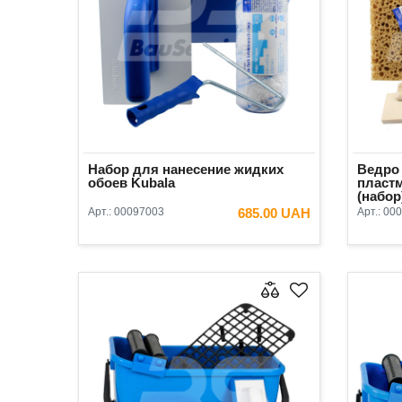
Набор для нанесение жидких
Ведро
обоев Kubala
пластм
(набор
Арт.:
00097003
685.00 UAH
Арт.:
000
В КОРЗИНУ