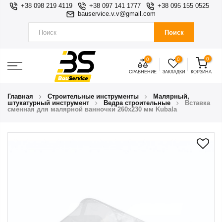
+38 098 219 4119
+38 097 141 1777
+38 095 155 0525
bauservice.v.v@gmail.com
Поиск
0
0
0
СРАВНЕНИЕ
ЗАКЛАДКИ
КОРЗИНА
Главная
Строительные инструменты
Малярный,
штукатурный инструмент
Ведра строительные
Вставка
сменная для малярной ванночки 260х230 мм Kubala