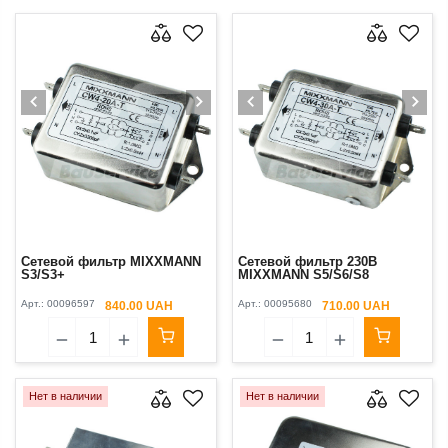
Сетевой фильтр MIXXMANN
Сетевой фильтр 230В
S3/S3+
MIXXMANN S5/S6/S8
Арт.:
00096597
Арт.:
00095680
840.00 UAH
710.00 UAH
Нет в наличии
Нет в наличии