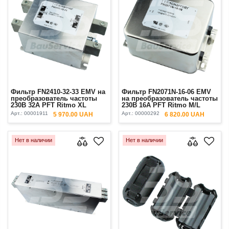
Фильтр FN2410-32-33 EMV на
Фильтр FN2071N-16-06 EMV
преобразователь частоты
на преобразователь частоты
230В 32А PFT Ritmo XL
230В 16А PFT Ritmo M/L
Арт.:
00001911
Арт.:
00000292
5 970.00 UAH
6 820.00 UAH
Нет в наличии
Нет в наличии