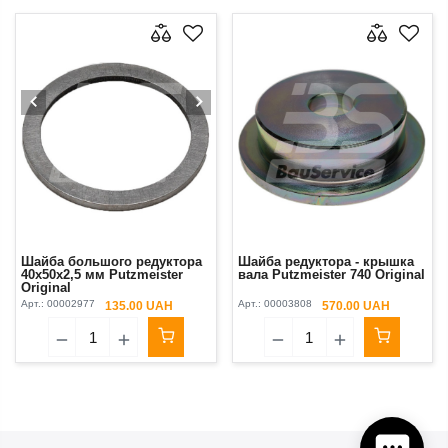
Шайба большого редуктора
Шайба редуктора - крышка
40x50x2,5 мм Putzmeister
вала Putzmeister 740 Original
Original
Арт.:
00002977
Арт.:
00003808
135.00 UAH
570.00 UAH