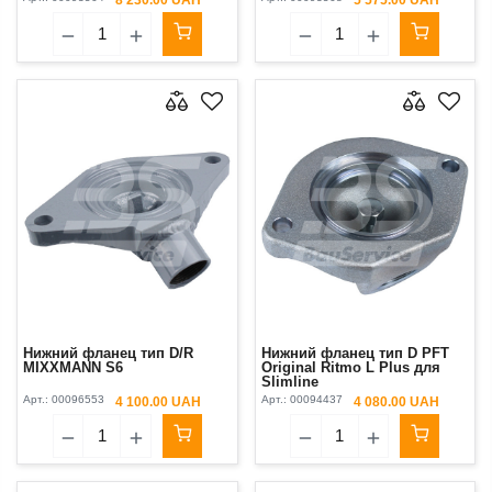
Нижний фланец тип D/R
Нижний фланец тип D PFT
MIXXMANN S6
Original Ritmo L Plus для
Slimline
Арт.:
00096553
Арт.:
00094437
4 100.00 UAH
4 080.00 UAH