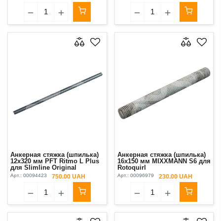
Анкерная стяжка (шпилька)
Анкерная стяжка (шпилька)
12x320 мм PFT Ritmo L Plus
16x150 мм MIXXMANN S6 для
для Slimline Original
Rotoquirl
Арт.:
00094423
Арт.:
00096979
750.00 UAH
230.00 UAH