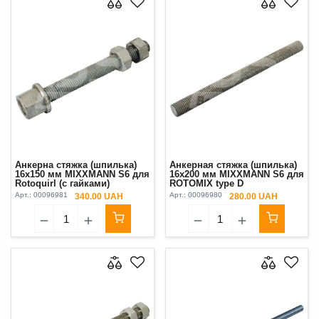
Анкерна стяжка (шпилька)
Анкерная стяжка (шпилька)
16x150 мм MIXXMANN S6 для
16x200 мм MIXXMANN S6 для
Rotoquirl (с гайками)
ROTOMIX type D
Арт.:
00096981
Арт.:
00096980
340.00 UAH
280.00 UAH