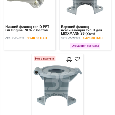
Нижний фланец тип D PFT
Верхний фланец
G4 Original NEW с болтом
всасывающий тип D для
MIXXMANN S6 (Узел)
Арт.:
00003448
Арт.:
00096605
3 940.00 UAH
4 420.00 UAH
Ожидается поставка
Нет в наличии