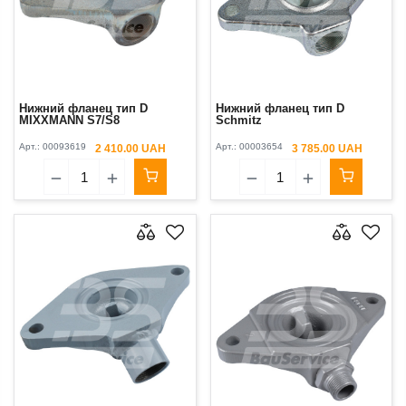
Нижний фланец тип D
Нижний фланец тип D
MIXXMANN S7/S8
Schmitz
Арт.:
00093619
Арт.:
00003654
2 410.00 UAH
3 785.00 UAH