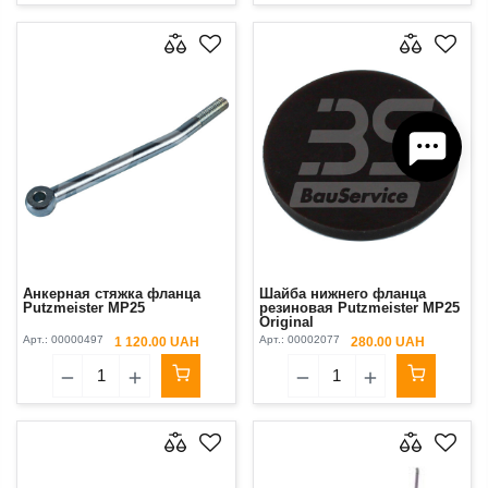
Анкерная стяжка фланца
Шайба нижнего фланца
Putzmeister MP25
резиновая Putzmeister MP25
Original
Арт.:
00000497
Арт.:
00002077
1 120.00 UAH
280.00 UAH