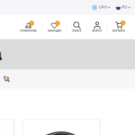
UAH
RU
0
0
0
СРАВНЕНИЕ
ЗАКЛАДКИ
ПОИСК
ВОЙТИ
КОРЗИНА