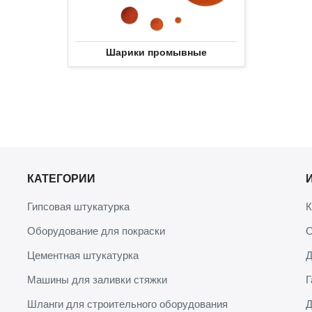
Шарики промывные
КАТЕГОРИИ
Гипсовая штукатурка
К
Оборудование для покраски
О
Цементная штукатурка
Д
Машины для заливки стяжки
Г
Шланги для строительного оборудования
Д