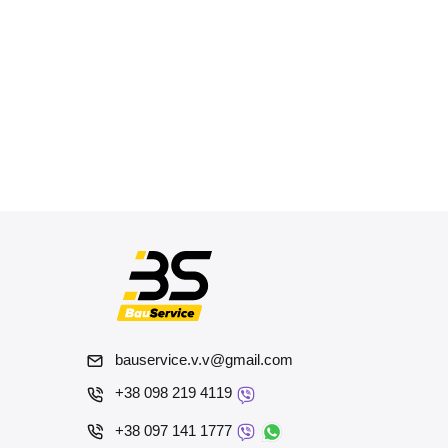
bauservice.v.v@gmail.com
+38 098 219 4119
+38 097 141 1777