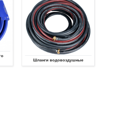
го
Шланги водовоздушные