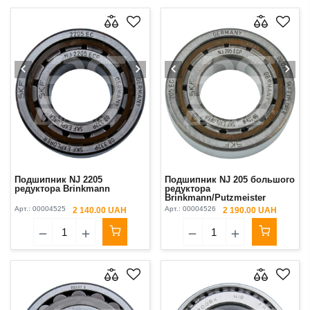
Подшипник NJ 2205
Подшипник NJ 205 большого
редуктора Brinkmann
редуктора
Brinkmann/Putzmeister
M740/1/Р13
Арт.:
00004525
Арт.:
00004526
2 140.00 UAH
2 190.00 UAH