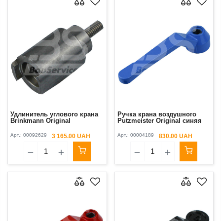
Удлинитель углового крана
Ручка крана воздушного
Brinkmann Original
Putzmeister Original синяя
Арт.:
00092629
Арт.:
00004189
3 165.00 UAH
830.00 UAH