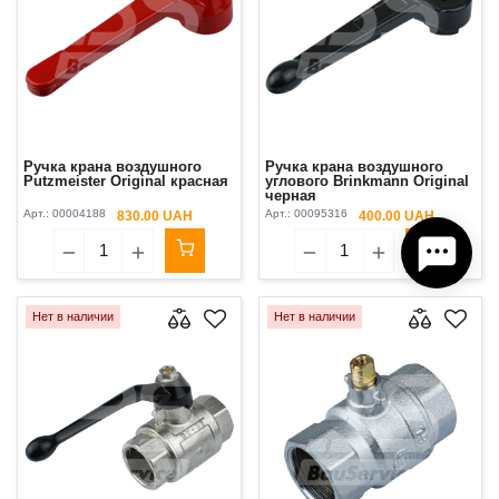
Ручка крана воздушного
Ручка крана воздушного
Putzmeister Original красная
углового Brinkmann Original
черная
Арт.:
00004188
Арт.:
00095316
830.00 UAH
400.00 UAH
Нет в наличии
Нет в наличии