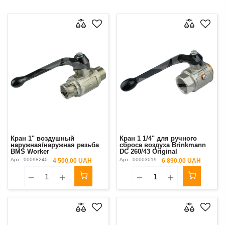
Кран 1" воздушный
Кран 1 1/4" для ручного
наружная/наружная резьба
сброса воздуха Brinkmann
BMS Worker
DC 260/43 Original
Арт.:
00098240
Арт.:
00003019
4 500.00 UAH
6 890.00 UAH