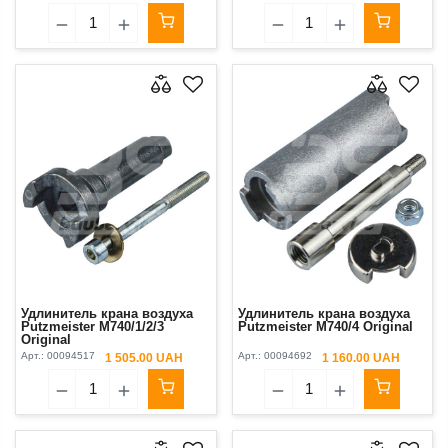
Удлинитель крана воздуха
Удлинитель крана воздуха
Putzmeister М740/1/2/3
Putzmeister М740/4 Original
Original
Арт.:
00094517
Арт.:
00094692
1 505.00 UAH
1 160.00 UAH