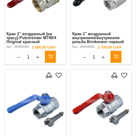
Кран 1" воздушный (на
Кран 1" воздушный
трасу) Putzmeister М740/4
внутренняя/внутренняя
Original красный
резьба Brinkmann черный
Арт.:
00094693
Арт.:
00004093
2 580.00 UAH
2 700.00 UAH