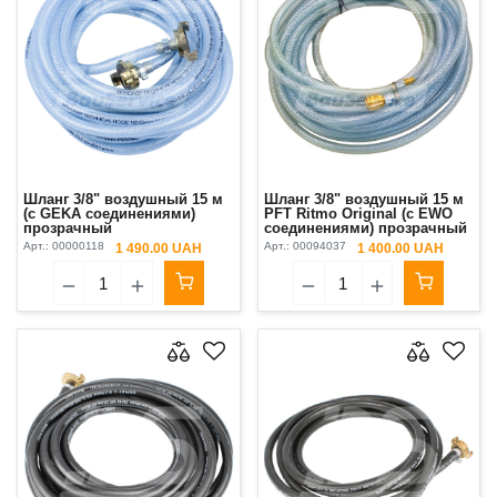
Шланг 3/8" воздушный 15 м
Шланг 3/8" воздушный 15 м
(с GEKA соединениями)
PFT Ritmo Original (с EWO
прозрачный
соединениями) прозрачный
Арт.:
00000118
Арт.:
00094037
1 490.00 UAH
1 400.00 UAH