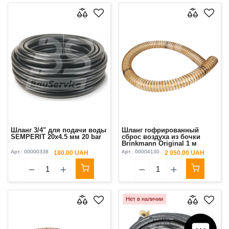
Шланг 3/4" для подачи воды
Шланг гофрированный
SEMPERIT 20х4.5 мм 20 bar
сброс воздуха из бочки
Brinkmann Original 1 м
Арт.:
00000338
Арт.:
00004130
180.00 UAH
2 050.00 UAH
Нет в наличии