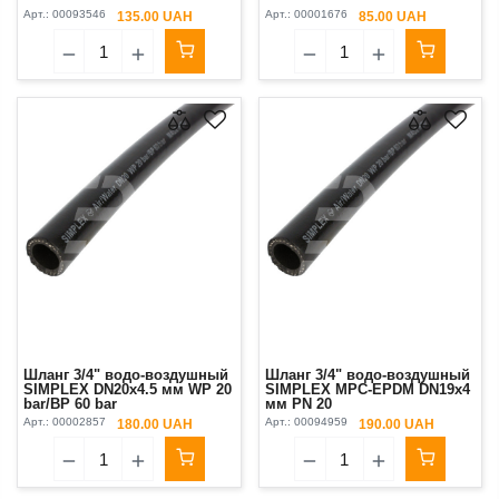
Арт.:
00093546
Арт.:
00001676
135.00 UAH
85.00 UAH
Шланг 3/4" водо-воздушный
Шланг 3/4" водо-воздушный
SIMPLEX DN20x4.5 мм WP 20
SIMPLEX MPC-EPDM DN19x4
bar/BP 60 bar
мм PN 20
Арт.:
00002857
Арт.:
00094959
180.00 UAH
190.00 UAH