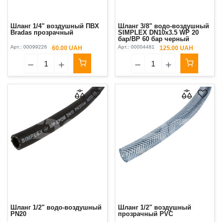
Шланг 1/4" воздушный ПВХ
Шланг 3/8" водо-воздушный
Bradas прозрачный
SIMPLEX DN10x3.5 WP 20
бар/BP 60 бар черный
Арт.:
00099226
Арт.:
00004481
60.00 UAH
125.00 UAH
Шланг 1/2" водо-воздушный
Шланг 1/2" воздушный
PN20
прозрачный PVC