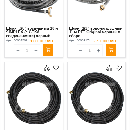
Шланг 3/8" воздушный 10 м
Шланг 1/2" водо-воздушный
SIMPLEX (с GEKA
11 м PFT Original черный в
соединениями) черный
сборе
Арт.:
00004508
Арт.:
00003374
1 660.00 UAH
2 230.00 UAH