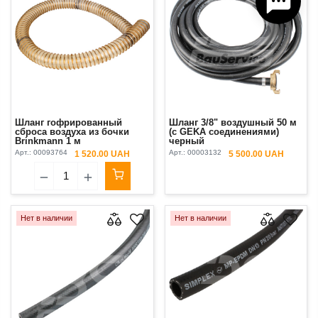
Шланг гофрированный
Шланг 3/8" воздушный 50 м
сброса воздуха из бочки
(с GEKA соединениями)
Brinkmann 1 м
черный
Арт.:
00093764
Арт.:
00003132
1 520.00 UAH
5 500.00 UAH
Нет в наличии
Нет в наличии