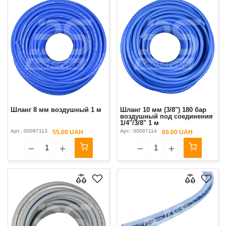
Шланг 8 мм воздушный 1 м
Шланг 10 мм (3/8") 180 бар
воздушный под соединения
1/4"/3/8" 1 м
Арт.:
00097113
Арт.:
00097114
55.00 UAH
60.00 UAH