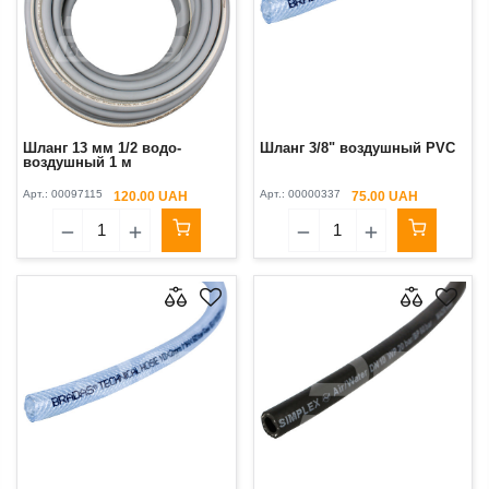
Шланг 13 мм 1/2 водо-
Шланг 3/8" воздушный PVC
воздушный 1 м
Арт.:
00097115
Арт.:
00000337
120.00 UAH
75.00 UAH