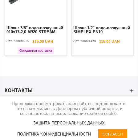
Шланг 3/8" водо-воздушный
Шланг 1/2" водо-воздушный
010х17-2,0 AR20 STREAM
SIMPLEX PN10
Арт.:
00098230
Арт.:
00004450
135.00 UAH
115.00 UAH
Ожидается поставка
КОНТАКТЫ
Продолжая просматривать наш сайт, вы подтверждаете,
КАТЕГОРИИ
что ознакомились с Договором публичной оферты, и
соглашаетесь на использование файлов cookie.
ИНФОРМАЦИЯ
ЗАЩИТА ПЕРСОНАЛЬНЫХ ДАННЫХ
0
ПОЛИТИКА КОНФИДЕНЦИАЛЬНОСТИ
СОГЛАСЕН