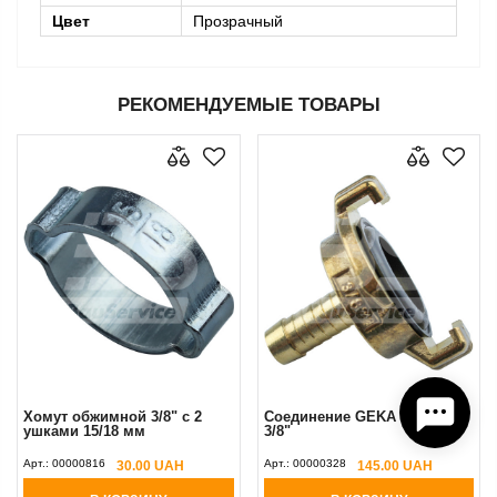
Цвет
Прозрачный
РЕКОМЕНДУЕМЫЕ ТОВАРЫ
Хомут обжимной 3/8" с 2
Соединение GEKA шланг
ушками 15/18 мм
3/8"
Арт.:
00000816
Арт.:
00000328
30.00 UAH
145.00 UAH