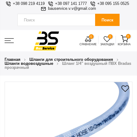
+38 098 219 4119
+38 097 141 1777
+38 095 155 0525
bauservice.v.v@gmail.com
Поиск
0
0
0
СРАВНЕНИЕ
ЗАКЛАДКИ
КОРЗИНА
Главная
Шланги для строительного оборудования
Шланги водовоздушные
Шланг 1/4" воздушный ПВХ Bradas
прозрачный