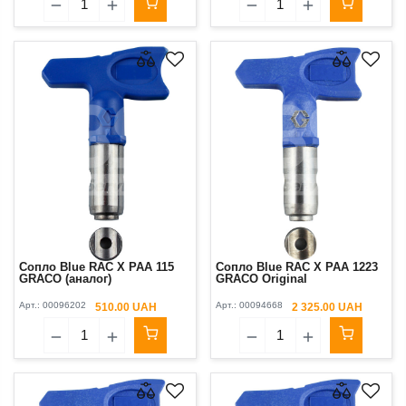
Сопло Blue RAC X PAA 115
Сопло Blue RAC X PAA 1223
GRACO (аналог)
GRACO Original
Арт.:
00096202
Арт.:
00094668
510.00 UAH
2 325.00 UAH