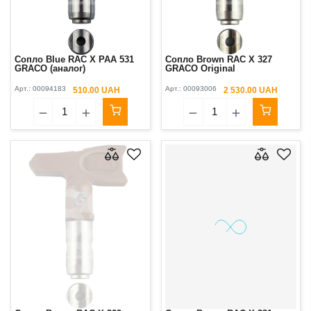
Сопло Blue RAC X PAA 531
Сопло Brown RAC X 327
GRACO (аналог)
GRACO Original
Арт.:
00094183
Арт.:
00093006
510.00 UAH
2 530.00 UAH