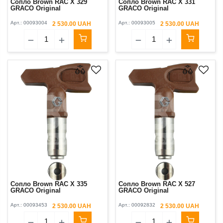
Сопло Brown RAC X 329
Сопло Brown RAC X 331
GRACO Original
GRACO Original
Арт.:
00093004
Арт.:
00093005
2 530.00 UAH
2 530.00 UAH
Сопло Brown RAC X 335
Сопло Brown RAC X 527
GRACO Original
GRACO Original
Арт.:
00093453
Арт.:
00092832
2 530.00 UAH
2 530.00 UAH