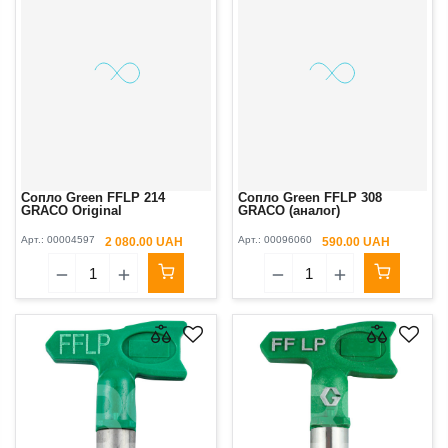
Сопло Green FFLP 214
Сопло Green FFLP 308
GRACO Original
GRACO (аналог)
Арт.:
00004597
Арт.:
00096060
2 080.00 UAH
590.00 UAH