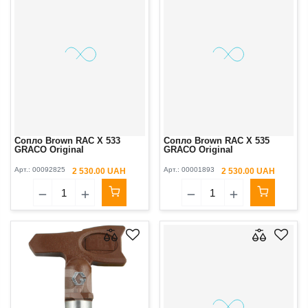
Сопло Brown RAC X 533
Сопло Brown RAC X 535
GRACO Original
GRACO Original
Арт.:
00092825
Арт.:
00001893
2 530.00 UAH
2 530.00 UAH