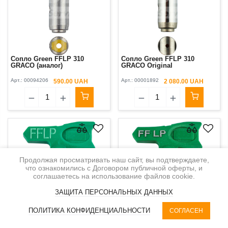
Сопло Green FFLP 310
Сопло Green FFLP 310
GRACO (аналог)
GRACO Original
Арт.:
00094206
Арт.:
00001892
590.00 UAH
2 080.00 UAH
Продолжая просматривать наш сайт, вы подтверждаете,
что ознакомились с Договором публичной оферты, и
соглашаетесь на использование файлов cookie.
ЗАЩИТА ПЕРСОНАЛЬНЫХ ДАННЫХ
0
ПОЛИТИКА КОНФИДЕНЦИАЛЬНОСТИ
СОГЛАСЕН
КАТЕГОРИИ
RU | UAH
КОРЗИНА
ФИЛЬТР
КАБИНЕТ