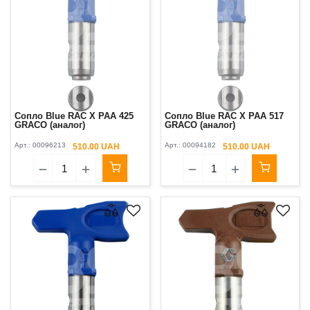
Сопло Blue RAC X PAA 425
Сопло Blue RAC X PAA 517
GRACO (аналог)
GRACO (аналог)
Арт.:
00096213
Арт.:
00094182
510.00 UAH
510.00 UAH