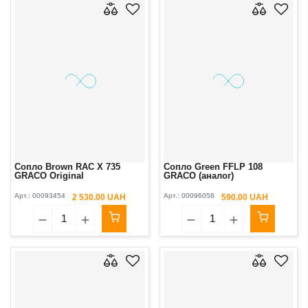
Сопло Brown RAC X 735
Сопло Green FFLP 108
GRACO Original
GRACO (аналог)
Арт.:
00093454
Арт.:
00096058
2 530.00 UAH
590.00 UAH