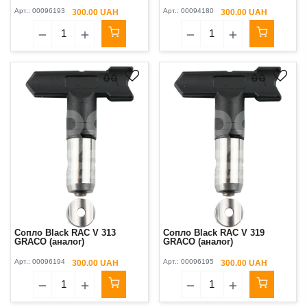
Арт.:
00096193
Арт.:
00094180
300.00 UAH
300.00 UAH
Сопло Black RAC V 313
Сопло Black RAC V 319
GRACO (аналог)
GRACO (аналог)
Арт.:
00096194
Арт.:
00096195
300.00 UAH
300.00 UAH