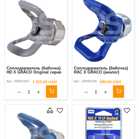
Соплодержатель (бабочка)
Соплодержатель (бабочка)
HD X GRACO Original серая
RAC X GRACO (аналог)
Арт.:
00001297
Арт.:
00094216
1 915.00 UAH
690.00 UAH