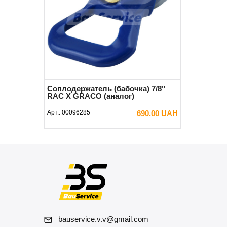
Соплодержатель (бабочка) 7/8"
RAC X GRACO (аналог)
Арт.:
00096285
690.00 UAH
Предзаказ
bauservice.v.v@gmail.com