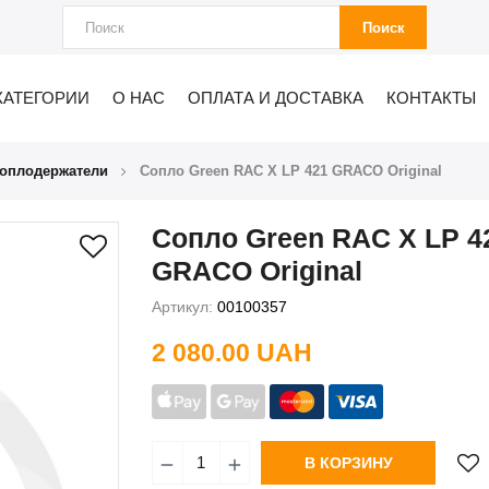
Поиск
КАТЕГОРИИ
О НАС
ОПЛАТА И ДОСТАВКА
КОНТАКТЫ
соплодержатели
Сопло Green RAC X LP 421 GRACO Original
Сопло Green RAC X LP 4
GRACO Original
Артикул:
00100357
2 080.00 UAH
В КОРЗИНУ