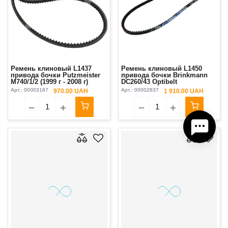
Ремень клиновый L1437
Ремень клиновый L1450
привода бочки Putzmeister
привода бочки Brinkmann
М740/1/2 (1999 г - 2008 г)
DC260/43 Optibelt
Арт.:
00003187
Арт.:
00002837
970.00 UAH
1 910.00 UAH