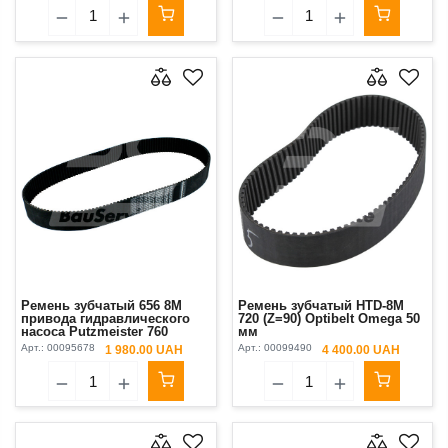
Ремень зубчатый 656 8M
Ремень зубчатый HTD-8M
привода гидравлического
720 (Z=90) Optibelt Omega 50
насоса Putzmeister 760
мм
Арт.:
00095678
Арт.:
00099490
1 980.00 UAH
4 400.00 UAH