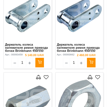
Держатель колеса
Держатель колеса
натяжителя ремня привода
натяжителя ремня привода
бочки Brinkmann 450/550
бочки Brinkmann 450/550
Original
Арт.:
00093459
Арт.:
00093662
5 140.00 UAH
2 460.00 UAH