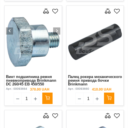
Винт подшипника ремня
Палец рокера механического
пневмопривода Brinkmann
ремня привода бочки
DC 260/45 EB 450/550
Brinkmann
Арт.:
00093664
Арт.:
00093660
370.00 UAH
410.00 UAH