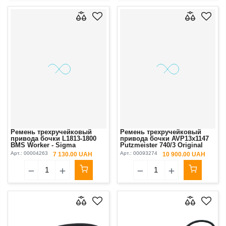
Ремень трехручейковый
Ремень трехручейковый
привода бочки L1813-1800
привода бочки AVP13х1147
BMS Worker - Sigma
Putzmeister 740/3 Original
Арт.:
00004263
Арт.:
00093274
7 130.00 UAH
10 900.00 UAH