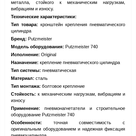
металла, стойкого к механическим нагрузкам,
вибрациям и износу.
Технические характеристики:
Тип товара:
кронштейн крепления пневматического
цилиндра
Бренд:
Putzmeister
Модель оборудования:
Putzmeister 740
Исполнение:
Original
Назначение:
крепление пневматического цилиндра
Тип системы:
пневматическая
Материал:
сталь
Тип монтажа:
болтовое крепление
Стойкость:
к механическим нагрузкам, вибрациям и
износу
Применение:
пневмонагнетатели и строительное
оборудование Putzmeister 740
Особенности:
точная совместимость с
оригинальным оборудованием и надежная фиксация
пневмоцилиндра