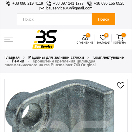
+38 098 219 4119
+38 097 141 1777
+38 095 155 0525
bauservice.v.v@gmail.com
Поиск
0
0
0
СРАВНЕНИЕ
ЗАКЛАДКИ
КОРЗИНА
Главная
Машины для заливки стяжки
Комплектующие
Ремни
Кронштейн крепления цилиндра
пневматического на газ Putzmeister 740 Original