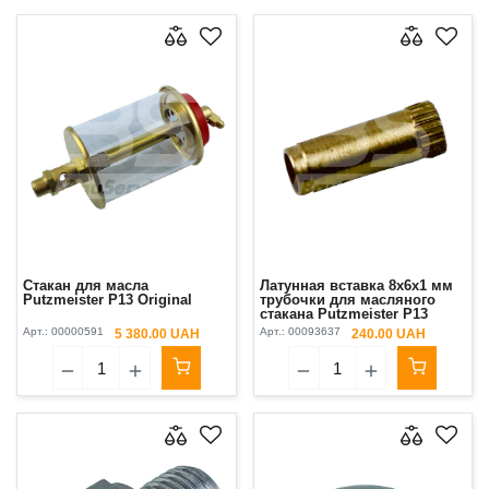
Стакан для масла
Латунная вставка 8x6x1 мм
Putzmeister P13 Original
трубочки для масляного
стакана Putzmeister P13
Original
Арт.:
00000591
Арт.:
00093637
5 380.00 UAH
240.00 UAH