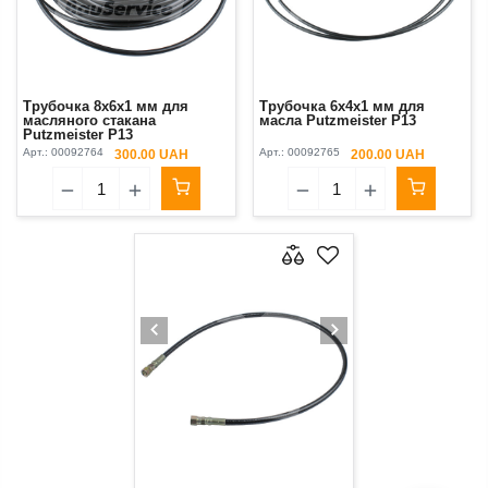
Трубочка 8x6x1 мм для
Трубочка 6x4x1 мм для
масляного стакана
масла Putzmeister P13
Putzmeister P13
Арт.:
00092764
Арт.:
00092765
300.00 UAH
200.00 UAH