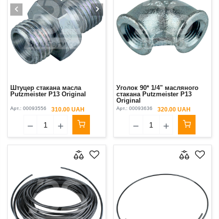
Штуцер стакана масла
Уголок 90* 1/4" масляного
Putzmeister P13 Original
стакана Putzmeister P13
Original
Арт.:
00093556
Арт.:
00093636
310.00 UAH
320.00 UAH