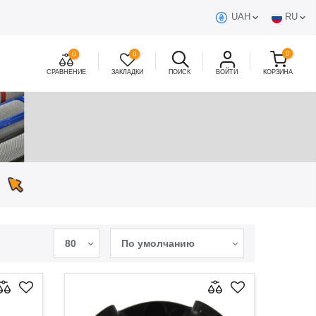
UAH
RU
0
0
0
СРАВНЕНИЕ
ЗАКЛАДКИ
ПОИСК
ВОЙТИ
КОРЗИНА
80
По умолчанию