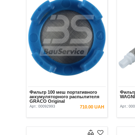
Фильтр 100 меш портативного
Фильт
аккумуляторного распылителя
WAGN
GRACO Original
Арт.:
00092993
710.00 UAH
Арт.:
000
В КОРЗИНУ