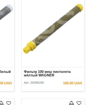
 белый
Фильтр 100 меш пистолета
жёлтый WAGNER
.00 UAH
Арт.:
00096290
100.00 UAH
ИНУ
В КОРЗИНУ