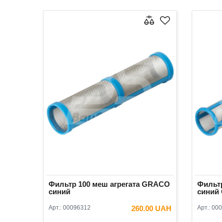
Фильтр 100 меш агрегата GRACO
Фильт
синий
синий 
Арт.:
00096312
260.00 UAH
Арт.:
000