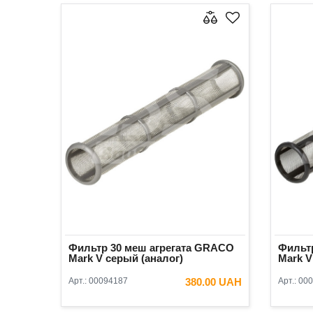
Фильтр 30 меш агрегата GRACO
Фильтр
Mark V серый (аналог)
Mark V
Арт.:
00094187
380.00 UAH
Арт.:
000
В КОРЗИНУ