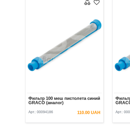
Фильтр 100 меш пистолета синий
Фильтр
GRACO (аналог)
GRACO
Арт.:
00094186
110.00 UAH
Арт.:
000
В КОРЗИНУ