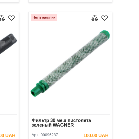
ИНУ
В КОРЗИНУ
Нет в наличии
Фильтр 30 меш пистолета
зеленый WAGNER
.00 UAH
Арт.:
00096287
100.00 UAH