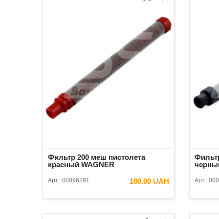
Фильтр 200 меш пистолета
Фильтр
красный WAGNER
черны
Арт.:
00096291
100.00 UAH
Арт.:
000
В КОРЗИНУ