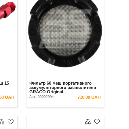
ш 15
Фильтр 60 меш портативного
аккумуляторного распылителя
GRACO Original
.00 UAH
Арт.:
00092994
710.00 UAH
ИНУ
В КОРЗИНУ